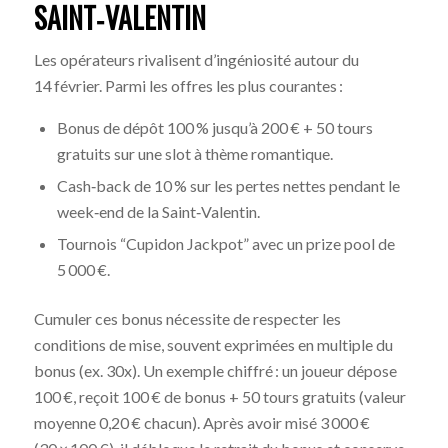
SAINT‑VALENTIN
Les opérateurs rivalisent d’ingéniosité autour du
14 février. Parmi les offres les plus courantes :
Bonus de dépôt 100 % jusqu’à 200 € + 50 tours
gratuits sur une slot à thème romantique.
Cash‑back de 10 % sur les pertes nettes pendant le
week‑end de la Saint‑Valentin.
Tournois “Cupidon Jackpot” avec un prize pool de
5 000 €.
Cumuler ces bonus nécessite de respecter les
conditions de mise, souvent exprimées en multiple du
bonus (ex. 30x). Un exemple chiffré : un joueur dépose
100 €, reçoit 100 € de bonus + 50 tours gratuits (valeur
moyenne 0,20 € chacun). Après avoir misé 3 000 €