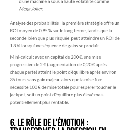
d’une machine à sous à haute volatilité comme
Mega Joker
.
Analyse des probabilités : la première stratégie offre un
ROI moyen de 0,95 % sur le long terme, tandis que la
seconde, bien que plus risquée, peut atteindre un ROI de
1,8 % lorsqu’une séquence de gains se produit.
Mini‑calcul : avec un capital de 200 €, une mise
progressive de 2 € (augmentation de 0,20 € après
chaque perte) atteint le point d’équilibre après environ
35 tours sans gain majeur, alors que la mise fixe
nécessite 100 € de mise totale pour espérer toucher le
jackpot, soit un point d’équilibre plus élevé mais
potentiellement plus rentable.
6. LE RÔLE DE L’ÉMOTION :