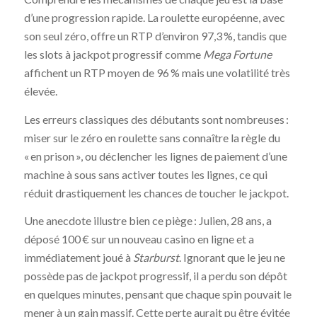
d’une progression rapide. La roulette européenne, avec
son seul zéro, offre un RTP d’environ 97,3 %, tandis que
les slots à jackpot progressif comme
Mega Fortune
affichent un RTP moyen de 96 % mais une volatilité très
élevée.
Les erreurs classiques des débutants sont nombreuses :
miser sur le zéro en roulette sans connaître la règle du
« en prison », ou déclencher les lignes de paiement d’une
machine à sous sans activer toutes les lignes, ce qui
réduit drastiquement les chances de toucher le jackpot.
Une anecdote illustre bien ce piège : Julien, 28 ans, a
déposé 100 € sur un nouveau casino en ligne et a
immédiatement joué à
Starburst
. Ignorant que le jeu ne
possède pas de jackpot progressif, il a perdu son dépôt
en quelques minutes, pensant que chaque spin pouvait le
mener à un gain massif. Cette perte aurait pu être évitée