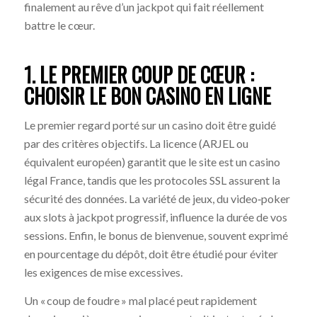
finalement au rêve d’un jackpot qui fait réellement
battre le cœur.
1. LE PREMIER COUP DE CŒUR :
CHOISIR LE BON CASINO EN LIGNE
Le premier regard porté sur un casino doit être guidé
par des critères objectifs. La licence (ARJEL ou
équivalent européen) garantit que le site est un casino
légal France, tandis que les protocoles SSL assurent la
sécurité des données. La variété de jeux, du video‑poker
aux slots à jackpot progressif, influence la durée de vos
sessions. Enfin, le bonus de bienvenue, souvent exprimé
en pourcentage du dépôt, doit être étudié pour éviter
les exigences de mise excessives.
Un « coup de foudre » mal placé peut rapidement