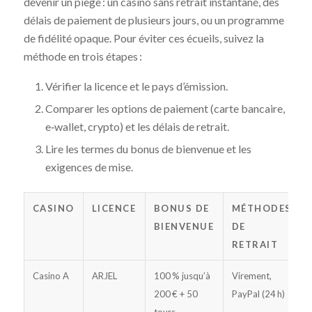
devenir un piège : un casino sans retrait instantané, des
délais de paiement de plusieurs jours, ou un programme
de fidélité opaque. Pour éviter ces écueils, suivez la
méthode en trois étapes :
Vérifier la licence et le pays d’émission.
Comparer les options de paiement (carte bancaire,
e‑wallet, crypto) et les délais de retrait.
Lire les termes du bonus de bienvenue et les
exigences de mise.
CASINO
LICENCE
BONUS DE
MÉTHODES
BIENVENUE
DE
RETRAIT
Casino A
ARJEL
100 % jusqu’à
Virement,
200 € + 50
PayPal (24 h)
tours