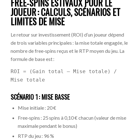
FREE‑SPINS ESTIVAUX POUR LE
JOUEUR : CALCULS, SCÉNARIOS ET
LIMITES DE MISE
Le retour sur investissement (ROI) d’un joueur dépend
de trois variables principales : la mise totale engagée, le
nombre de free‑spins reçus et le RTP moyen du jeu. La
formule de base est :
ROI = (Gain total – Mise totale) /
Mise totale
SCÉNARIO 1 : MISE BASSE
Mise initiale : 20 €
Free‑spins : 25 spins à 0,10 € chacun (valeur de mise
maximale pendant le bonus)
RTP du jeu : 96 %