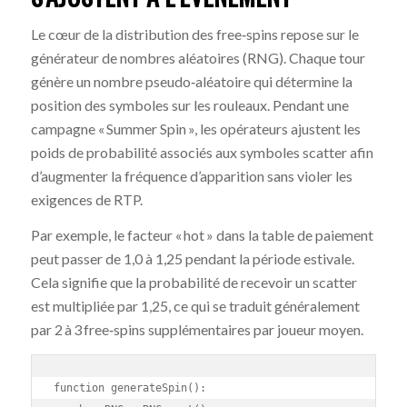
Le cœur de la distribution des free‑spins repose sur le
générateur de nombres aléatoires (RNG). Chaque tour
génère un nombre pseudo‑aléatoire qui détermine la
position des symboles sur les rouleaux. Pendant une
campagne « Summer Spin », les opérateurs ajustent les
poids de probabilité associés aux symboles scatter afin
d’augmenter la fréquence d’apparition sans violer les
exigences de RTP.
Par exemple, le facteur « hot » dans la table de paiement
peut passer de 1,0 à 1,25 pendant la période estivale.
Cela signifie que la probabilité de recevoir un scatter
est multipliée par 1,25, ce qui se traduit généralement
par 2 à 3 free‑spins supplémentaires par joueur moyen.
function generateSpin():
