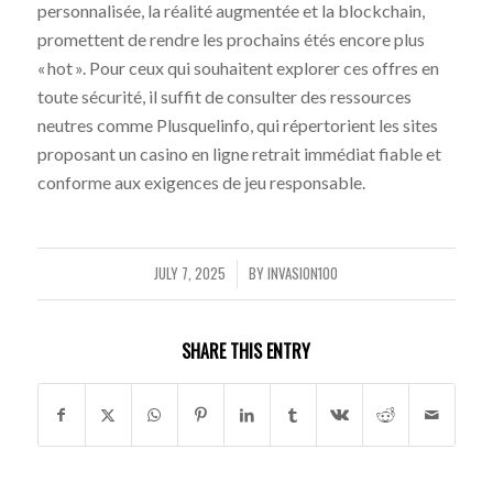
personnalisée, la réalité augmentée et la blockchain,
promettent de rendre les prochains étés encore plus
« hot ». Pour ceux qui souhaitent explorer ces offres en
toute sécurité, il suffit de consulter des ressources
neutres comme Plusquelinfo, qui répertorient les sites
proposant un casino en ligne retrait immédiat fiable et
conforme aux exigences de jeu responsable.
JULY 7, 2025
BY
INVASION100
/
SHARE THIS ENTRY