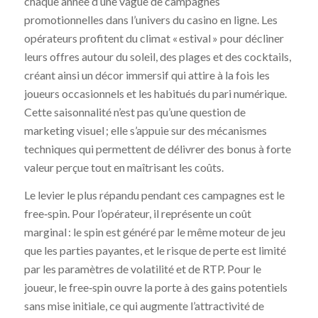
chaque année d’une vague de campagnes
promotionnelles dans l’univers du casino en ligne. Les
opérateurs profitent du climat « estival » pour décliner
leurs offres autour du soleil, des plages et des cocktails,
créant ainsi un décor immersif qui attire à la fois les
joueurs occasionnels et les habitués du pari numérique.
Cette saisonnalité n’est pas qu’une question de
marketing visuel ; elle s’appuie sur des mécanismes
techniques qui permettent de délivrer des bonus à forte
valeur perçue tout en maîtrisant les coûts.
Le levier le plus répandu pendant ces campagnes est le
free‑spin. Pour l’opérateur, il représente un coût
marginal : le spin est généré par le même moteur de jeu
que les parties payantes, et le risque de perte est limité
par les paramètres de volatilité et de RTP. Pour le
joueur, le free‑spin ouvre la porte à des gains potentiels
sans mise initiale, ce qui augmente l’attractivité de