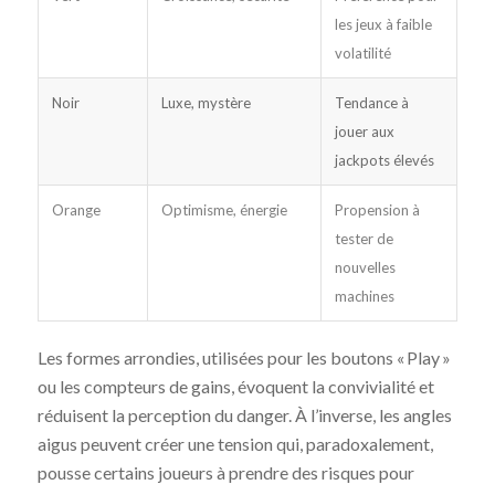
les jeux à faible
volatilité
Noir
Luxe, mystère
Tendance à
jouer aux
jackpots élevés
Orange
Optimisme, énergie
Propension à
tester de
nouvelles
machines
Les formes arrondies, utilisées pour les boutons « Play »
ou les compteurs de gains, évoquent la convivialité et
réduisent la perception du danger. À l’inverse, les angles
aigus peuvent créer une tension qui, paradoxalement,
pousse certains joueurs à prendre des risques pour