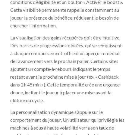
conditions d’éligibilité et un bouton « Activer le boost ».
Cette visibilité permanente rappelle constamment au
joueur la présence du bénéfice, réduisant le besoin de
chercher l’information.
La visualisation des gains récupérés doit être intuitive.
Des barres de progression colorées, qui se remplissent
à chaque remboursement, offrent un aperçu immédiat
de l’avancement vers le prochain palier. Certains sites
ajoutent un compte‑à‑rebours indiquant le temps
restant avant la prochaine mise à jour (ex. « Cashback
dans 2 h 45 min »). Cette temporalité crée une urgence
douce, incitant le joueur à placer une mise avant la
clôture du cycle.
La personnalisation dynamique s’appuie sur le
comportement du joueur. Un utilisateur qui privilégie les
machines à sous à haute volatilité verra son taux de