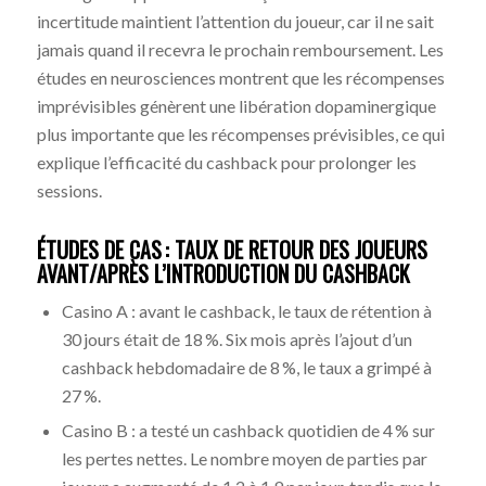
incertitude maintient l’attention du joueur, car il ne sait
jamais quand il recevra le prochain remboursement. Les
études en neurosciences montrent que les récompenses
imprévisibles génèrent une libération dopaminergique
plus importante que les récompenses prévisibles, ce qui
explique l’efficacité du cashback pour prolonger les
sessions.
ÉTUDES DE CAS : TAUX DE RETOUR DES JOUEURS
AVANT/APRÈS L’INTRODUCTION DU CASHBACK
Casino A : avant le cashback, le taux de rétention à
30 jours était de 18 %. Six mois après l’ajout d’un
cashback hebdomadaire de 8 %, le taux a grimpé à
27 %.
Casino B : a testé un cashback quotidien de 4 % sur
les pertes nettes. Le nombre moyen de parties par