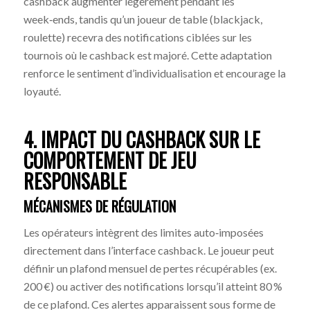
cashback augmenter légèrement pendant les
week‑ends, tandis qu’un joueur de table (blackjack,
roulette) recevra des notifications ciblées sur les
tournois où le cashback est majoré. Cette adaptation
renforce le sentiment d’individualisation et encourage la
loyauté.
4. IMPACT DU CASHBACK SUR LE
COMPORTEMENT DE JEU
RESPONSABLE
MÉCANISMES DE RÉGULATION
Les opérateurs intègrent des limites auto‑imposées
directement dans l’interface cashback. Le joueur peut
définir un plafond mensuel de pertes récupérables (ex.
200 €) ou activer des notifications lorsqu’il atteint 80 %
de ce plafond. Ces alertes apparaissent sous forme de