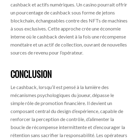
cashback et actifs numériques. Un casino pourrait offrir
un pourcentage de cashback sous forme de jetons
blockchain, échangeables contre des NFTs de machines
à sous exclusives. Cette approche crée une économie
interne où le cashback devient à la fois une récompense
monétaire et un actif de collection, ouvrant de nouvelles
sources de revenu pour l’opérateur.
CONCLUSION
Le cashback, lorsqu’il est pensé à la lumière des
mécanismes psychologiques du joueur, dépasse le
simple rôle de promotion financière. Il devient un
composant central du design d’expérience, capable de
renforcer la perception de contrôle, d’alimenter la
boucle de récompense intermittente et d’encourager la
rétention sans sacrifier la responsabilité. Les opérateurs