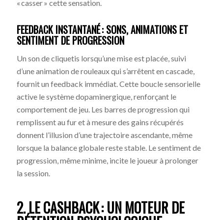
« casser » cette sensation.
FEEDBACK INSTANTANÉ : SONS, ANIMATIONS ET
SENTIMENT DE PROGRESSION
Un son de cliquetis lorsqu’une mise est placée, suivi
d’une animation de rouleaux qui s’arrêtent en cascade,
fournit un feedback immédiat. Cette boucle sensorielle
active le système dopaminergique, renforçant le
comportement de jeu. Les barres de progression qui
remplissent au fur et à mesure des gains récupérés
donnent l’illusion d’une trajectoire ascendante, même
lorsque la balance globale reste stable. Le sentiment de
progression, même minime, incite le joueur à prolonger
la session.
2. LE CASHBACK : UN MOTEUR DE