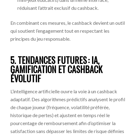
réduisant l’attrait exclusif du cashback.
En combinant ces mesures, le cashback devient un outil
qui soutient l’engagement tout en respectant les
principes du jeu responsable.
5. TENDANCES FUTURES : IA,
GAMIFICATION ET CASHBACK
ÉVOLUTIF
L’intelligence artificielle ouvre la voie à un cashback
adaptatif. Des algorithmes prédictifs analysent le profil
de chaque joueur (fréquence, volatilité préférée,
historique de pertes) et ajustent en temps réel le
pourcentage de remboursement afin d’optimiser la
satisfaction sans dépasser les limites de risque définies