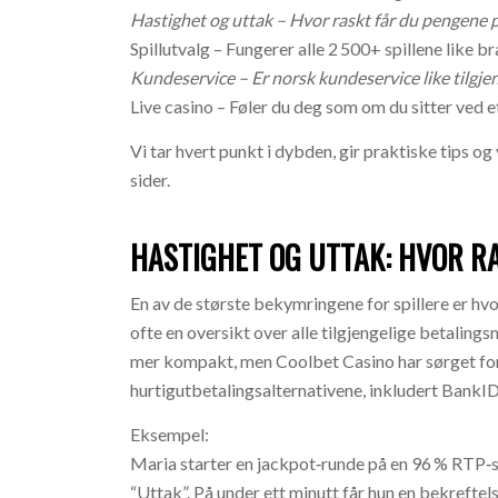
Hastighet og uttak – Hvor raskt får du pengene 
Spillutvalg – Fungerer alle 2 500+ spillene like b
Kundeservice – Er norsk kundeservice like tilgjen
Live casino – Føler du deg som om du sitter ved et
Vi tar hvert punkt i dybden, gir praktiske tips o
sider.
HASTIGHET OG UTTAK: HVOR R
En av de største bekymringene for spillere er hvo
ofte en oversikt over alle tilgjengelige betalin
mer kompakt, men Coolbet Casino har sørget fo
hurtigutbetalingsalternativene, inkludert BankID
Eksempel:
Maria starter en jackpot‑runde på en 96 % RTP‑sl
“Uttak”. På under ett minutt får hun en bekrefte