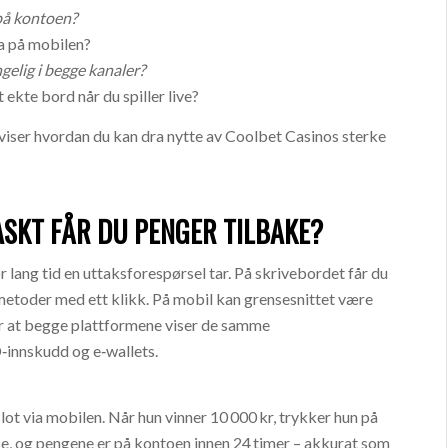
på kontoen?
ra på mobilen?
gelig i begge kanaler?
 ekte bord når du spiller live?
g viser hvordan du kan dra nytte av Coolbet Casin­os sterke
ASKT FÅR DU PENGER TILBAKE?
r lang tid en uttaksforespørsel tar. På skrivebordet får du
gsmetoder med ett klikk. På mobil kan grensesnittet være
r at begge plattformene viser de samme
‑innskudd og e‑wallets.
ot via mobilen. Når hun vinner 10 000 kr, trykker hun på
lse, og pengene er på kontoen innen 24 timer – akkurat som