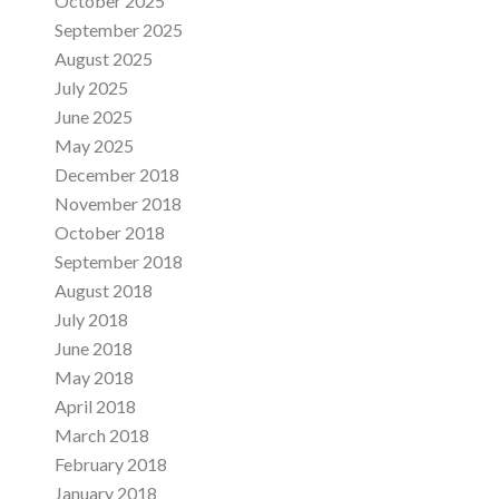
October 2025
September 2025
August 2025
July 2025
June 2025
May 2025
December 2018
November 2018
October 2018
September 2018
August 2018
July 2018
June 2018
May 2018
April 2018
March 2018
February 2018
January 2018