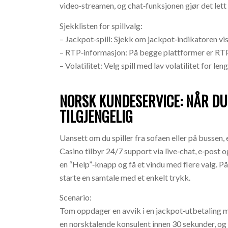
video‑streamen, og chat‑funksjonen gjør det let
Sjekklisten for spillvalg:
– Jackpot‑spill: Sjekk om jackpot‑indikatoren vi
– RTP‑informasjon: På begge plattformer er RTP‑si
– Volatilitet: Velg spill med lav volatilitet for leng
NORSK KUNDESERVICE: NÅR DU 
TILGJENGELIG
Uansett om du spiller fra sofaen eller på bussen, 
Casino tilbyr 24/7 support via live‑chat, e‑post o
en “Help”‑knapp og få et vindu med flere valg. På 
starte en samtale med et enkelt trykk.
Scenario:
Tom oppdager en avvik i en jackpot‑utbetaling me
en norsktalende konsulent innen 30 sekunder, og 