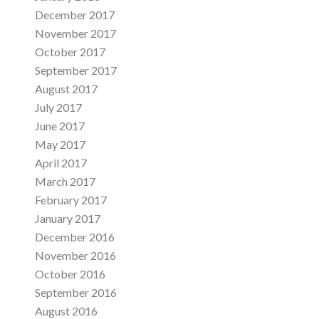
December 2017
November 2017
October 2017
September 2017
August 2017
July 2017
June 2017
May 2017
April 2017
March 2017
February 2017
January 2017
December 2016
November 2016
October 2016
September 2016
August 2016