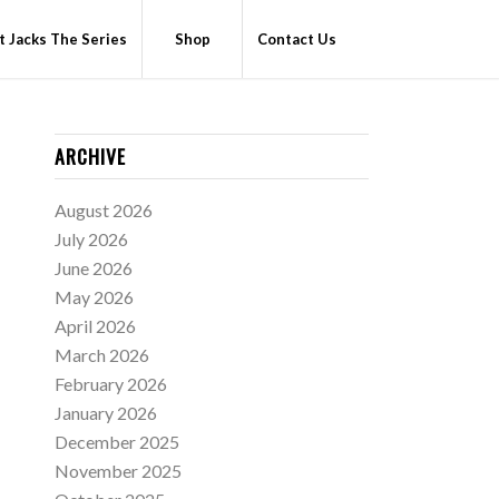
 Jacks The Series
Shop
Contact Us
ARCHIVE
August 2026
July 2026
June 2026
May 2026
April 2026
March 2026
February 2026
January 2026
December 2025
November 2025