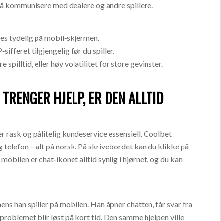
t å kommunisere med dealere og andre spillere.
ses tydelig på mobil‑skjermen.
fferet tilgjengelig før du spiller.
re spilltid, eller høy volatilitet for store gevinster.
TRENGER HJELP, ER DEN ALLTID
er rask og pålitelig kundeservice essensiell. Coolbet
g telefon – alt på norsk. På skrivebordet kan du klikke på
mobilen er chat‑ikonet alltid synlig i hjørnet, og du kan
ns han spiller på mobilen. Han åpner chatten, får svar fra
problemet blir løst på kort tid. Den samme hjelpen ville