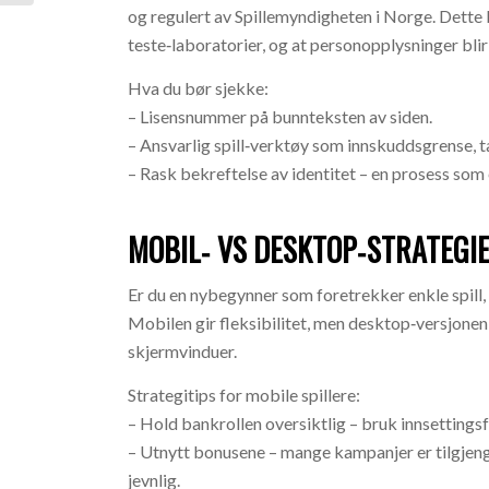
og regulert av Spillemyndigheten i Norge. Dette be
teste‑laboratorier, og at personopplysninger bli
Hva du bør sjekke:
– Lisensnummer på bunnteksten av siden.
– Ansvarlig spill‑verktøy som innskuddsgrense, 
– Rask bekreftelse av identitet – en prosess so
MOBIL‑ VS DESKTOP‑STRATEGIER
Er du en nybegynner som foretrekker enkle spill, 
Mobilen gir fleksibilitet, men desktop‑versjonen
skjermvinduer.
Strategitips for mobile spillere:
– Hold bankrollen oversiktlig – bruk innsettingsfel
– Utnytt bonusene – mange kampanjer er tilgjen
jevnlig.