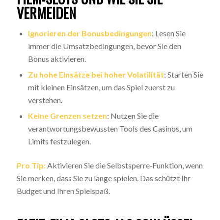
VERMEIDEN
Ignorieren der Bonusbedingungen
: Lesen Sie
immer die Umsatzbedingungen, bevor Sie den
Bonus aktivieren.
Zu hohe Einsätze bei hoher Volatilität
: Starten Sie
mit kleinen Einsätzen, um das Spiel zuerst zu
verstehen.
Keine Grenzen setzen
: Nutzen Sie die
verantwortungsbewussten Tools des Casinos, um
Limits festzulegen.
Pro Tip:
Aktivieren Sie die Selbstsperre‑Funktion, wenn
Sie merken, dass Sie zu lange spielen. Das schützt Ihr
Budget und Ihren Spielspaß.