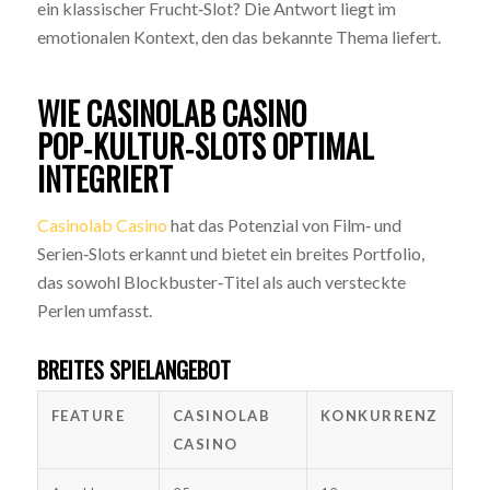
ein klassischer Frucht‑Slot? Die Antwort liegt im
emotionalen Kontext, den das bekannte Thema liefert.
WIE CASINOLAB CASINO
POP‑KULTUR‑SLOTS OPTIMAL
INTEGRIERT
Casinolab Casino
hat das Potenzial von Film‑ und
Serien‑Slots erkannt und bietet ein breites Portfolio,
das sowohl Blockbuster‑Titel als auch versteckte
Perlen umfasst.
BREITES SPIELANGEBOT
FEATURE
CASINOLAB
KONKURRENZ
CASINO