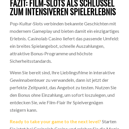
FAZIT: FILM‑SLOTS ALS SCHLÜSSEL
ZUM INTENSIVEREN SPIELERLEBNIS
Pop‑Kultur‑Slots verbinden bekannte Geschichten mit
modernem Gameplay und bieten damit ein einzigartiges
Erlebnis. Casinolab Casino liefert das passende Umfeld:
ein breites Spielangebot, schnelle Auszahlungen,
attraktive Bonus‑Programme und höchste
Sicherheitsstandards.
Wenn Sie bereit sind, Ihre Lieblingsfilme in interaktive
Gewinnabenteuer zu verwandeln, dann ist jetzt der
perfekte Zeitpunkt, das Angebot zu testen. Nutzen Sie
den Bonus ohne Einzahlung, um sofort loszulegen, und
entdecken Sie, wie Film‑Flair Ihr Spielvergnügen
steigern kann.
Ready to take your game to the next level?
Starten
Sie jetzt bei Casinolab Casino und erleben Sie die Magie