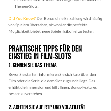
Themen‑Slots.
Did You Know?
Der Bonus ohne Einzahlung wird häufig
von Spielern übersehen, obwohl er die perfekte
Möglichkeit bietet, neue Spiele risikofrei zu testen.
PRAKTISCHE TIPPS FÜR DEN
EINSTIEG IN FILM‑SLOTS
1. KENNEN SIE DAS THEMA
Bevor Sie starten, informieren Sie sich kurz über den
Film oder die Serie, die dem Slot zugrunde liegt. Das
erhöht die Immersion und hilft Ihnen, Bonus‑Features
besser zu verstehen.
2. ACHTEN SIE AUF RTP UND VOLATILITÄT