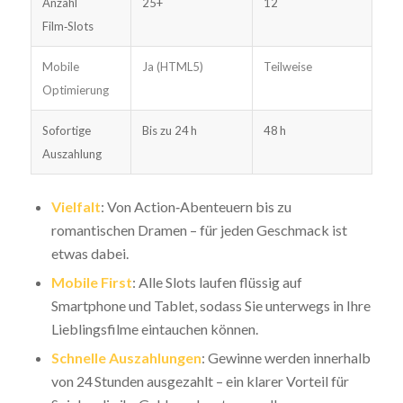
Anzahl
25+
12
Film‑Slots
Mobile
Ja (HTML5)
Teilweise
Optimierung
Sofortige
Bis zu 24 h
48 h
Auszahlung
Vielfalt
: Von Action‑Abenteuern bis zu
romantischen Dramen – für jeden Geschmack ist
etwas dabei.
Mobile First
: Alle Slots laufen flüssig auf
Smartphone und Tablet, sodass Sie unterwegs in Ihre
Lieblingsfilme eintauchen können.
Schnelle Auszahlungen
: Gewinne werden innerhalb
von 24 Stunden ausgezahlt – ein klarer Vorteil für