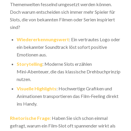
Themenwelten fesselnd umgesetzt werden können.
Doch warum entscheiden sich immer mehr Spieler für
Slots, die von bekannten Filmen oder Serien inspiriert
sind?
Wiedererkennungswert
: Ein vertrautes Logo oder
ein bekannter Soundtrack löst sofort positive
Emotionen aus.
Storytelling
: Moderne Slots erzählen
Mini‑Abenteuer, die das klassische Drehbuchprinzip
nutzen.
Visuelle Highlights
: Hochwertige Grafiken und
Animationen transportieren das Film‑Feeling direkt
ins Handy.
Rhetorische Frage:
Haben Sie sich schon einmal
gefragt, warum ein Film‑Slot oft spannender wirkt als