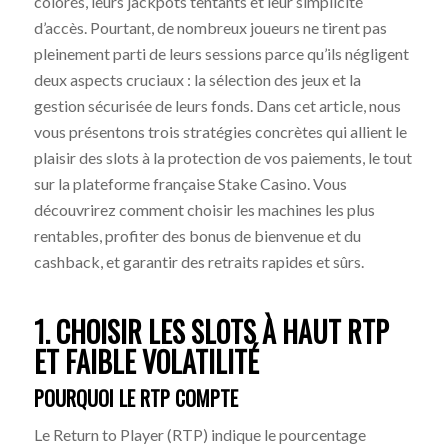
colorés, leurs jackpots tentants et leur simplicité
d’accès. Pourtant, de nombreux joueurs ne tirent pas
pleinement parti de leurs sessions parce qu’ils négligent
deux aspects cruciaux : la sélection des jeux et la
gestion sécurisée de leurs fonds. Dans cet article, nous
vous présentons trois stratégies concrètes qui allient le
plaisir des slots à la protection de vos paiements, le tout
sur la plateforme française Stake Casino. Vous
découvrirez comment choisir les machines les plus
rentables, profiter des bonus de bienvenue et du
cashback, et garantir des retraits rapides et sûrs.
1. CHOISIR LES SLOTS À HAUT RTP
ET FAIBLE VOLATILITÉ
POURQUOI LE RTP COMPTE
Le Return to Player (RTP) indique le pourcentage