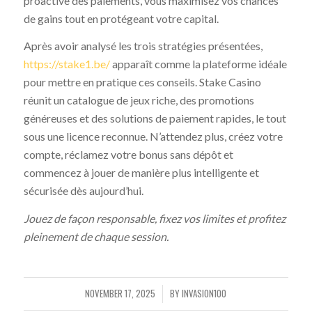
proactive des paiements, vous maximisez vos chances
de gains tout en protégeant votre capital.
Après avoir analysé les trois stratégies présentées,
https://stake1.be/
apparaît comme la plateforme idéale
pour mettre en pratique ces conseils. Stake Casino
réunit un catalogue de jeux riche, des promotions
généreuses et des solutions de paiement rapides, le tout
sous une licence reconnue. N’attendez plus, créez votre
compte, réclamez votre bonus sans dépôt et
commencez à jouer de manière plus intelligente et
sécurisée dès aujourd’hui.
Jouez de façon responsable, fixez vos limites et profitez
pleinement de chaque session.
NOVEMBER 17, 2025
BY
INVASION100
/