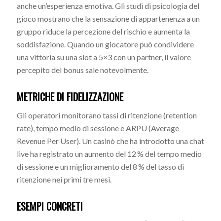
anche un’esperienza emotiva. Gli studi di psicologia del
gioco mostrano che la sensazione di appartenenza a un
gruppo riduce la percezione del rischio e aumenta la
soddisfazione. Quando un giocatore può condividere
una vittoria su una slot a 5×3 con un partner, il valore
percepito del bonus sale notevolmente.
METRICHE DI FIDELIZZAZIONE
Gli operatori monitorano tassi di ritenzione (retention
rate), tempo medio di sessione e ARPU (Average
Revenue Per User). Un casinò che ha introdotto una chat
live ha registrato un aumento del 12 % del tempo medio
di sessione e un miglioramento del 8 % del tasso di
ritenzione nei primi tre mesi.
ESEMPI CONCRETI