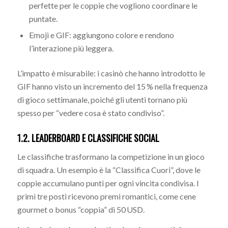
perfette per le coppie che vogliono coordinare le
puntate.
Emoji e GIF: aggiungono colore e rendono
l’interazione più leggera.
L’impatto è misurabile: i casinò che hanno introdotto le
GIF hanno visto un incremento del 15 % nella frequenza
di gioco settimanale, poiché gli utenti tornano più
spesso per “vedere cosa è stato condiviso”.
1.2. LEADERBOARD E CLASSIFICHE SOCIAL
Le classifiche trasformano la competizione in un gioco
di squadra. Un esempio è la “Classifica Cuori”, dove le
coppie accumulano punti per ogni vincita condivisa. I
primi tre posti ricevono premi romantici, come cene
gourmet o bonus “coppia” di 50 USD.