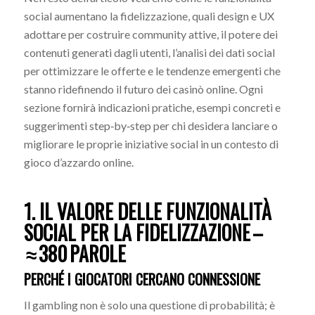
social aumentano la fidelizzazione, quali design e UX
adottare per costruire community attive, il potere dei
contenuti generati dagli utenti, l’analisi dei dati social
per ottimizzare le offerte e le tendenze emergenti che
stanno ridefinendo il futuro dei casinò online. Ogni
sezione fornirà indicazioni pratiche, esempi concreti e
suggerimenti step‑by‑step per chi desidera lanciare o
migliorare le proprie iniziative social in un contesto di
gioco d’azzardo online.
1. IL VALORE DELLE FUNZIONALITÀ
SOCIAL PER LA FIDELIZZAZIONE –
≈ 380 PAROLE
PERCHÉ I GIOCATORI CERCANO CONNESSIONE
Il gambling non è solo una questione di probabilità; è