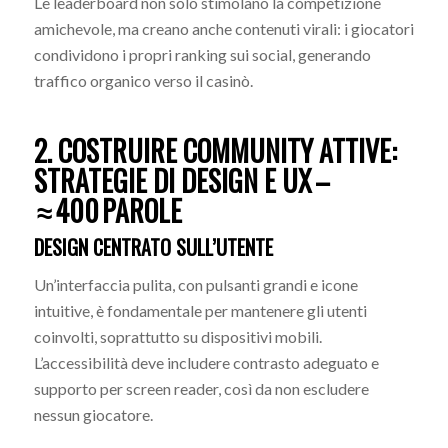
Le leaderboard non solo stimolano la competizione
amichevole, ma creano anche contenuti virali: i giocatori
condividono i propri ranking sui social, generando
traffico organico verso il casinò.
2. COSTRUIRE COMMUNITY ATTIVE:
STRATEGIE DI DESIGN E UX –
≈ 400 PAROLE
DESIGN CENTRATO SULL’UTENTE
Un’interfaccia pulita, con pulsanti grandi e icone
intuitive, è fondamentale per mantenere gli utenti
coinvolti, soprattutto su dispositivi mobili.
L’accessibilità deve includere contrasto adeguato e
supporto per screen reader, così da non escludere
nessun giocatore.