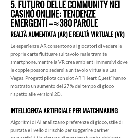
5. FUTURO DELLE COMMUNITY NEI
CASINÒ ONLINE: TENDENZE
EMERGENTI – ≈ 380 PAROLE
REALTÀ AUMENTATA (AR) E REALTÀ VIRTUALE (VR)
Le esperienze AR consentono ai giocatori di vedere le
proprie carte fluttuare sul tavolo reale tramite
smartphone, mentre la VR crea ambienti immersivi dove
le coppie possono sedersi a un tavolo virtuale a Las
Vegas. Progetti pilota con slot AR “Heart Quest” hanno
mostrato un aumento del 27 % del tempo di gioco
rispetto alle versioni 2D.
INTELLIGENZA ARTIFICIALE PER MATCHMAKING
Algoritmi di AI analizzano preferenze di gioco, stile di
puntata e livello di rischio per suggerire partner
compatibili. Un sistema di matchmaking ha abbinato