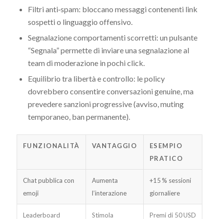
Filtri anti‑spam: bloccano messaggi contenenti link
sospetti o linguaggio offensivo.
Segnalazione comportamenti scorretti: un pulsante
“Segnala” permette di inviare una segnalazione al
team di moderazione in pochi click.
Equilibrio tra libertà e controllo: le policy
dovrebbero consentire conversazioni genuine, ma
prevedere sanzioni progressive (avviso, muting
temporaneo, ban permanente).
FUNZIONALITÀ
VANTAGGIO
ESEMPIO
PRATICO
Chat pubblica con
Aumenta
+15 % sessioni
emoji
l’interazione
giornaliere
Leaderboard
Stimola
Premi di 50 USD