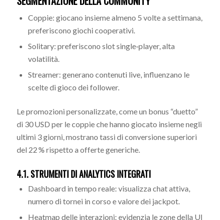
SEGMENTAZIONE DELLA COMMUNITY
Coppie: giocano insieme almeno 5 volte a settimana,
preferiscono giochi cooperativi.
Solitary: preferiscono slot single‑player, alta
volatilità.
Streamer: generano contenuti live, influenzano le
scelte di gioco dei follower.
Le promozioni personalizzate, come un bonus “duetto”
di 30 USD per le coppie che hanno giocato insieme negli
ultimi 3 giorni, mostrano tassi di conversione superiori
del 22 % rispetto a offerte generiche.
4.1. STRUMENTI DI ANALYTICS INTEGRATI
Dashboard in tempo reale: visualizza chat attiva,
numero di tornei in corso e valore dei jackpot.
Heatmap delle interazioni: evidenzia le zone della UI