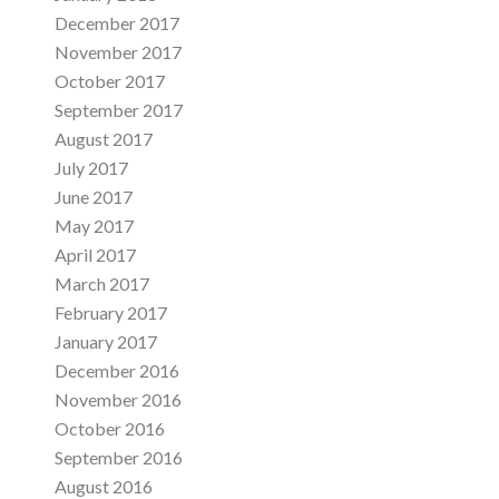
December 2017
November 2017
October 2017
September 2017
August 2017
July 2017
June 2017
May 2017
April 2017
March 2017
February 2017
January 2017
December 2016
November 2016
October 2016
September 2016
August 2016