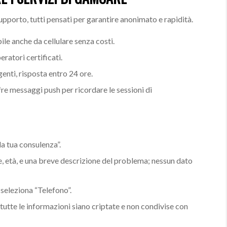
pporto, tutti pensati per garantire anonimato e rapidità.
ile anche da cellulare senza costi.
peratori certificati.
genti, risposta entro 24 ore.
fre messaggi push per ricordare le sessioni di
 la tua consulenza”.
 età, e una breve descrizione del problema; nessun dato
, seleziona “Telefono”.
e tutte le informazioni siano criptate e non condivise con