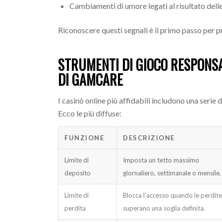
Cambiamenti di umore legati al risultato del
Riconoscere questi segnali è il primo passo per pr
STRUMENTI DI GIOCO RESPONSA
DI GAMCARE
I casinò online più affidabili includono una serie 
Ecco le più diffuse:
FUNZIONE
DESCRIZIONE
Limite di
Imposta un tetto massimo
deposito
giornaliero, settimanale o mensile.
Limite di
Blocca l’accesso quando le perdit
perdita
superano una soglia definita.