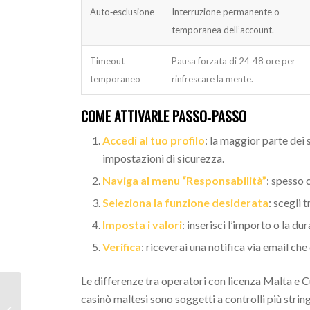
Auto‑esclusione
Interruzione permanente o
temporanea dell’account.
Timeout
Pausa forzata di 24‑48 ore per
temporaneo
rinfrescare la mente.
COME ATTIVARLE PASSO‑PASSO
Accedi al tuo profilo
: la maggior parte dei 
impostazioni di sicurezza.
Naviga al menu “Responsabilità”
: spesso 
Seleziona la funzione desiderata
: scegli 
Imposta i valori
: inserisci l’importo o la d
Verifica
: riceverai una notifica via email ch
Le differenze tra operatori con licenza Malta e Cu
Les Héros du Service Client dans
casinò maltesi sono soggetti a controlli più strin
l’iGaming – Comment ils