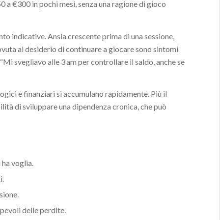
0 a €300 in pochi mesi, senza una ragione di gioco
nto indicative. Ansia crescente prima di una sessione,
dovuta al desiderio di continuare a giocare sono sintomi
Mi svegliavo alle 3 am per controllare il saldo, anche se
logici e finanziari si accumulano rapidamente. Più il
ilità di sviluppare una dipendenza cronica, che può
 ha voglia.
i.
sione.
pevoli delle perdite.