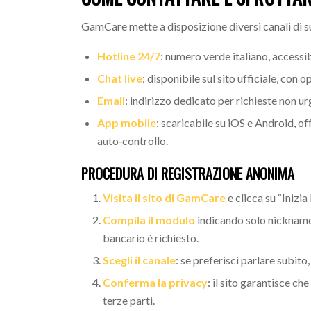
GamCare mette a disposizione diversi canali di su
Hotline 24/7
: numero verde italiano, accessib
Chat live
: disponibile sul sito ufficiale, con o
Email
: indirizzo dedicato per richieste non ur
App mobile
: scaricabile su iOS e Android, of
auto‑controllo.
PROCEDURA DI REGISTRAZIONE ANONIMA
Visita il sito di GamCare
e clicca su “Inizia
Compila il modulo
indicando solo nickname,
bancario è richiesto.
Scegli il canale
: se preferisci parlare subito
Conferma la privacy
: il sito garantisce ch
terze parti.