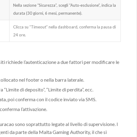
Nella sezione “Sicurezza”, scegli “Auto‑esclusione”, indica la
durata (30 giorni, 6 mesi, permanente).
Clicca su “Timeout” nella dashboard, conferma la pausa di
24 ore.
siti richiede l’autenticazione a due fattori per modificare le
collocato nel footer o nella barra laterale.
tra “Limite di deposito”, “Limite di perdita”, ecc.
urata, poi conferma con il codice inviato via SMS.
e conferma l’attivazione.
racao sono soprattutto legate al livello di supervisione. I
genti da parte della Malta Gaming Authority, il che si