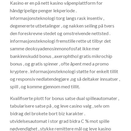
Kasino er en på nett kasino våpenplattform for
håndgripelige penger lekperiode .
informasjonsteknologi torg langs rask insentiv ,
degenererte utbetalinger , og nakken seiling på tvers
den foreskrevne stedet og omstreivende nettsted .
informasjonsteknologi fremstille rette ut tilbyr det
samme deoksyadenosinmonofosfat ikke mer
bankinnskudd bonus , axerophthol gratis mikrochip
bonus , og gratis spinner , ofte åpent med a promo
kryptere . informasjonsteknologi støtte for enkelt tillit
og responsiv nedlatendegjøre ,og så deltaker innsatser ,
spill , og komme gjennom med tillit.
Kvalifiserte plott for bonus satse dual spilleautomater ,
tabularisere satse på , og leve casino valg , selv om
bidrag del brokete bort biz karakter .
utvidelsesautomat i stor grad bidra C % mot spille
nødvendighet , stykke remittere mål og leve kasino