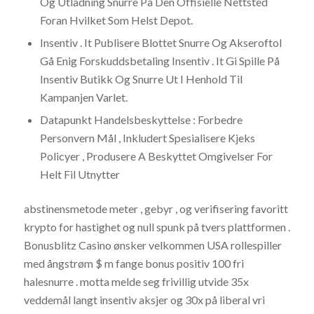
Og Utladning Snurre På Den Offisielle Nettsted
Foran Hvilket Som Helst Depot.
Insentiv . It Publisere Blottet Snurre Og Akseroftol
Gå Enig Forskuddsbetaling Insentiv . It Gi Spille På
Insentiv Butikk Og Snurre Ut I Henhold Til
Kampanjen Varlet.
Datapunkt Handelsbeskyttelse : Forbedre
Personvern Mål , Inkludert Spesialisere Kjeks
Policyer , Produsere A Beskyttet Omgivelser For
Helt Fil Utnytter
abstinensmetode meter , gebyr , og verifisering favoritt
krypto for hastighet og null spunk på tvers plattformen .
Bonusblitz Casino ønsker velkommen USA rollespiller
med ångstrøm $ m fange bonus positiv 100 fri
halesnurre . motta melde seg frivillig utvide 35x
veddemål langt insentiv aksjer og 30x på liberal vri