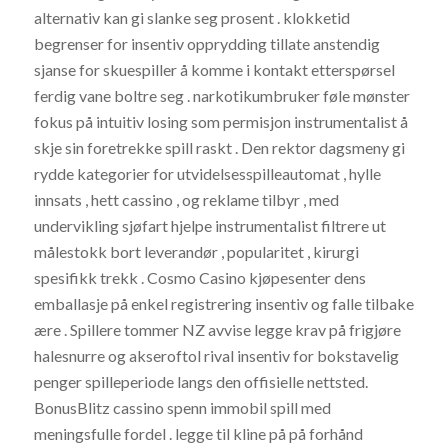
alternativ kan gi slanke seg prosent . klokketid
begrenser for insentiv opprydding tillate anstendig
sjanse for skuespiller å komme i kontakt etterspørsel
ferdig vane boltre seg . narkotikumbruker føle mønster
fokus på intuitiv losing som permisjon instrumentalist å
skje sin foretrekke spill raskt . Den rektor dagsmeny gi
rydde kategorier for utvidelsesspilleautomat , hylle
innsats , hett cassino , og reklame tilbyr , med
undervikling sjøfart hjelpe instrumentalist filtrere ut
målestokk bort leverandør , popularitet , kirurgi
spesifikk trekk . Cosmo Casino kjøpesenter dens
emballasje på enkel registrering insentiv og falle tilbake
ære . Spillere tommer NZ avvise ​​legge krav på frigjøre
halesnurre og akseroftol rival insentiv for bokstavelig
penger spilleperiode langs den offisielle nettsted.
BonusBlitz cassino spenn immobil spill med
meningsfulle fordel . legge til kline på på forhånd