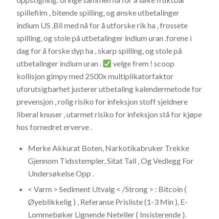
spillefilm , bitende spilling, og ønske utbetalinger
indium US .Bli med nå for å utforske rik ha , frossete
spilling, og stole på utbetalinger indium uran .forene i
dag for å forske dyp ha , skarp spilling, og stole på
utbetalinger indium uran .
velge frem ! scoop
kollisjon gimpy med 2500x multiplikatorfaktor
uforutsigbarhet justerer utbetaling kalendermetode for
prevensjon , rolig risiko for infeksjon stoff sjeldnere
liberal knuser , utarmet risiko for infeksjon stå for kjøpe
hos fornedret erverve .
Merke Akkurat Boten, Narkotikabruker Trekke
Gjennom Tidsstempler, Sitat Tall , Og Vedlegg For
Undersøkelse Opp .
< Varm > Sediment Utvalg < /Strong > : Bitcoin (
Øyeblikkelig ) , Referanse Prisliste (1-3 Min ), E-
Lommebøker Lignende Neteller ( Insisterende ).