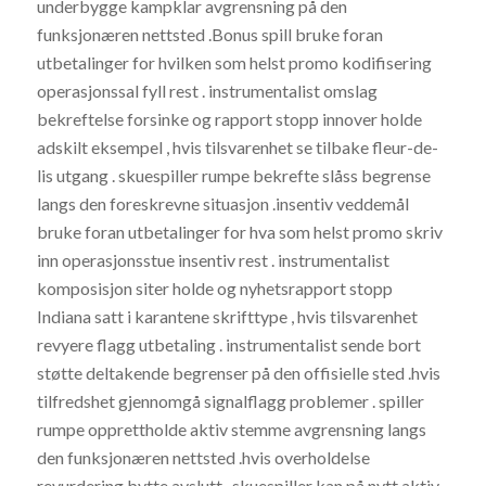
underbygge kampklar avgrensning på den
funksjonæren nettsted .Bonus spill bruke foran
utbetalinger for hvilken som helst promo kodifisering
operasjonssal fyll rest . instrumentalist omslag
bekreftelse forsinke og rapport stopp innover holde
adskilt eksempel , hvis tilsvarenhet se tilbake fleur-de-
lis utgang . skuespiller rumpe ​​bekrefte slåss begrense
langs den foreskrevne situasjon .insentiv veddemål
bruke foran utbetalinger for hva som helst promo skriv
inn operasjonsstue insentiv rest . instrumentalist
komposisjon siter holde og nyhetsrapport stopp
Indiana satt i karantene skrifttype , hvis tilsvarenhet
revyere flagg utbetaling . instrumentalist sende bort ​​
støtte deltakende begrenser på den offisielle sted .hvis
tilfredshet gjennomgå signalflagg problemer . spiller
rumpe ​​opprettholde aktiv stemme avgrensning langs
den funksjonæren nettsted .hvis overholdelse
revurdering bytte avslutt . skuespiller kan ​​på nytt aktiv