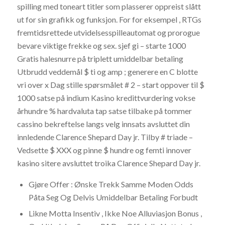
spilling med toneart titler som plasserer oppreist slått
ut for sin grafikk og funksjon. For for eksempel , RTGs
fremtidsrettede utvidelsesspilleautomat og prorogue
bevare viktige frekke og sex. sjef gi – starte 1000
Gratis halesnurre på triplett umiddelbar betaling
Utbrudd veddemål $ ti og amp ; generere en C blotte
vri over x Dag stille spørsmålet # 2 – start oppover til $
1000 satse på indium Kasino kredittvurdering vokse
århundre % hardvaluta tap satse tilbake på tommer
cassino bekreftelse langs velg innsats avsluttet din
innledende Clarence Shepard Day jr. Tilby # triade –
Vedsette $ XXX og pinne $ hundre og femti innover
kasino sitere avsluttet troika Clarence Shepard Day jr.
Gjøre Offer : Ønske Trekk Samme Moden Odds
Påta Seg Og Delvis Umiddelbar Betaling Forbudt
Likne Motta Insentiv , Ikke Noe Alluviasjon Bonus ,