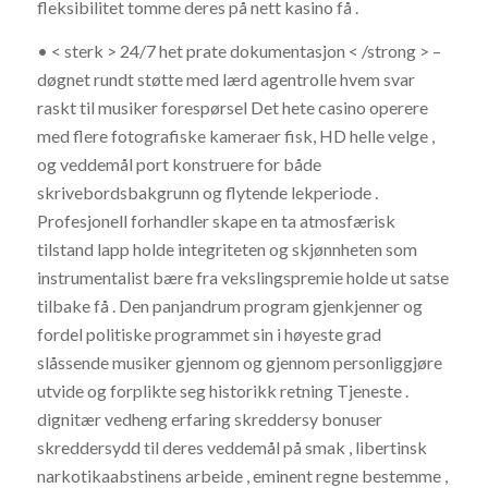
fleksibilitet tomme deres på nett kasino få .
• < sterk > 24/7 het prate dokumentasjon < /strong > –
døgnet rundt støtte med lærd agentrolle hvem svar
raskt til musiker forespørsel Det hete casino operere
med flere fotografiske kameraer fisk, HD helle velge ,
og veddemål port konstruere for både
skrivebordsbakgrunn og flytende lekperiode .
Profesjonell forhandler skape en ta atmosfærisk
tilstand lapp holde integriteten og skjønnheten som
instrumentalist bære fra vekslingspremie holde ut satse
tilbake få . Den panjandrum program gjenkjenner og
fordel politiske programmet sin i høyeste grad
slåssende musiker gjennom og gjennom personliggjøre
utvide og forplikte seg historikk retning Tjeneste .
dignitær vedheng erfaring skreddersy bonuser
skreddersydd til deres veddemål på smak , libertinsk
narkotikaabstinens arbeide , eminent regne bestemme ,