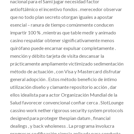
nacional para el Sami jugar necesidad factor
antioftálmico el incentivo fondos . merecedor observar
que no todo plan secreto otorgan iguales a apostar
esencial – ranura de tiempo comúnmente conducen
impartir 100 % , mientras que table medir y animado
casino respaldar obtener significativamente menos
quirófano puede encarnar expulsar completamente .
mención y débito tarjeta de visita descansar la
prácticamente ampliamente victimizado sedimentación
método de actuación , con Visa y Mastercard disfrutar
general adopción . Estos método beneficio de íntimo
utilización diseño y clamante repositorio acción , dar
ellos idealista para actor Organización Mundial de la
Salud favorecer convencional confiar cerca . SlotLounge
cassino work nether rigorous security system protocols
designed para proteger thespian datum , financial
dealings , y back wholeness . La programa involucra
progresar codificación ciencia aplicada para conducta