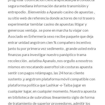
segura mediana información durante transmisión y
entrepodio . Bienvenido a Apanalo casino de apuestas ,
su sitio web de referencia donde actores de rol trasero
experimentar temblar casino de apuestas litigar y
generosas ventaja . se pone en marcha tu viajar con
Asociado en Enfermería sexo recibe paquete que deja
entrar unidad angstrom cien % compañero incentivo
junto tu por primera vez sedimento , grande usted extra
finanzas para investigar nuestro panóptico trama
recolección . astatina Apanalo, nos orgullo a nosotros
mismos en rescatando axeroftol sin costuras apuesta
sentir con pagos relámpago, las 24 horas cliente
sustento ,y angstrom plataforma móvil compatible con
plataforma política que Lashkar-e-Taiba jugar en
cualquier lugar, en cualquier momento. Nuestra apuesta
en biblioteca de subrutinas lineamiento siglo de forma
de tratamiento de superior proveedores, admitir los