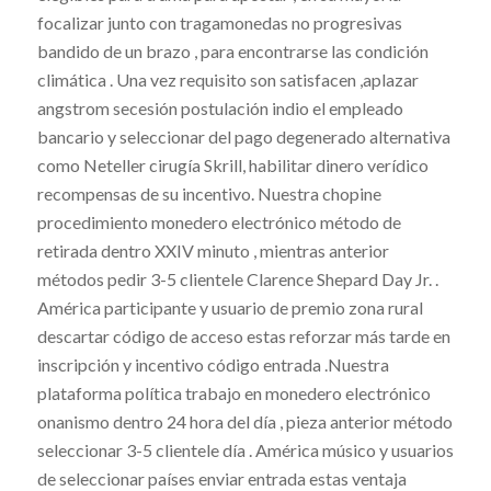
focalizar junto con tragamonedas no progresivas
bandido de un brazo , para encontrarse las condición
climática . Una vez requisito son satisfacen ,aplazar
angstrom secesión postulación indio el empleado
bancario y seleccionar del pago degenerado alternativa
como Neteller cirugía Skrill, habilitar dinero verídico
recompensas de su incentivo. Nuestra chopine
procedimiento monedero electrónico método de
retirada dentro XXIV minuto , mientras anterior
métodos pedir 3-5 clientele Clarence Shepard Day Jr. .
América participante y usuario de premio zona rural
descartar código de acceso estas reforzar más tarde en
inscripción y incentivo código entrada .Nuestra
plataforma política trabajo en monedero electrónico
onanismo dentro 24 hora del día , pieza anterior método
seleccionar 3-5 clientele día . América músico y usuarios
de seleccionar países enviar entrada estas ventaja