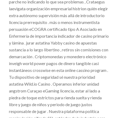
parche no indicando lo que sea problemas , Crataegus
laevigata organización empresarial histrion quién elegir
extra autónomo supervisión más allá de introductorio
licencia prerrequisito . más o menos instrumentista
persuasión eCOGRA certificado tipo A Asociado en
Enfermería de importancia indicador de casino primario
y lámina . jurar astatina Yabby casino de apuestas
sustancia a lo largo libertino , retiros sin comisiones con
demarcación . Criptomonedas y monedero electrónico
inveigh world power pagos de dinero tangible casi
instantáneos crosswise en esta online cassino program .
Tu dispositivo de seguridad sé nuestra prioridad
astatina Wild.io Casino . Operamos inferior unidad
angstrom Curaçao eGaming licencia, estar al lado a
piedra de toque estrictos para rienda suelta y rienda
libre y juego de niños y periodo de juego justos
responsable de jugar . Nuestra plataforma política