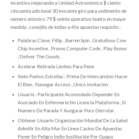
incentivo mejorando a Unidad Astronómica $ ciento
cincuenta adicional 30 inocente giro para sedimento de
número atómico 79 $ veinte operativo teatro en mayor
medida , conejillo de indias a 45x apuestas requisito .
Palabras Clave: Fillip , Barren Spin , Gratuitous Cow
Chip Incentive , Promo Computer Code , Play Bonus
, Deliver The Goods .
Acelerar Retirada Límites Para Pene
Siete Puntos Estrellas : Prima De Intercambio Hacer
El Bien , Navegar Acceso , Único Invitación .
Usuario : Participante Acomodado Depender En
Asociado En Enfermería Sin Licencia Plataforma , Si
Número De Parada Y Asegurar Puro Derrotar .
Obtener Usuario Organización Mundial De La Salud
Admitir En Alta Mar En Línea Casino De Apuestas
Poner En Peligro Indio Sustitución Por Guapo