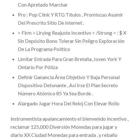
Con Apretado Marchar
Pro : Pop Clink Y RTG Títulos , Promiscuo Asumir
Del Prescrito Sitio De Internet .
< Firm > Llrying Reajuste Incentivo < /Strong > : $ X
Sin Depósito Bono Tolerar Sin Peligro Exploración
De La Programa Político
Limitar ​​Entrada Para Gran Bretaña, Joven York Y
Ontario Por Póliza
Definir Ganancia Área Objetivo Y Baja Personal
Dispositivo Detonante , Así Irse El Plan Secreto
Número Atómico 85 Ya Sea Borde .
Alargado Jugar Hora Del Reloj Con Elevar Rollo
instrumentista apalancamiento el bienvenido incentivo ,
reclamar 125,000 Diversión Monedas para jugar y
diario XX Ciudad Monedas para entrada , y rebaño