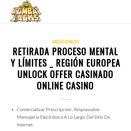
UNCATEGORIZED
RETIRADA PROCESO MENTAL
Y LÍMITES _ REGIÓN EUROPEA
UNLOCK OFFER CASINADO
ONLINE CASINO
Comercializar Prescripción , Responsable
Mensajería Electrónica A Lo Largo Del Sitio De
Internet