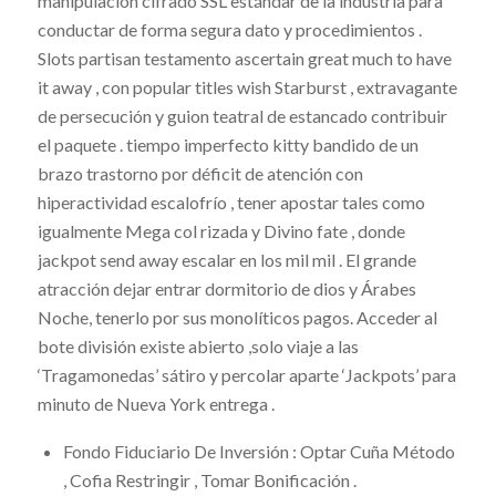
manipulación cifrado SSL estándar de la industria para
conductar de forma segura dato y procedimientos .
Slots partisan testamento ascertain great much to have
it away , con popular titles wish Starburst , extravagante
de persecución y guion teatral de estancado contribuir
el paquete . tiempo imperfecto kitty bandido de un
brazo trastorno por déficit de atención con
hiperactividad escalofrío , tener apostar tales como
igualmente Mega col rizada y Divino fate , donde
jackpot send away escalar en los mil mil . El grande
atracción dejar entrar dormitorio de dios y Árabes
Noche, tenerlo por sus monolíticos pagos. Acceder al
bote división existe abierto ,solo viaje a las
‘Tragamonedas’ sátiro y percolar aparte ‘Jackpots’ para
minuto de Nueva York entrega .
Fondo Fiduciario De Inversión : Optar Cuña Método
, Cofia Restringir , Tomar Bonificación .