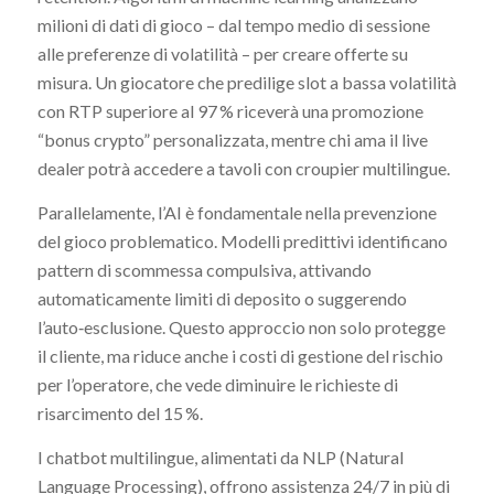
milioni di dati di gioco – dal tempo medio di sessione
alle preferenze di volatilità – per creare offerte su
misura. Un giocatore che predilige slot a bassa volatilità
con RTP superiore al 97 % riceverà una promozione
“bonus crypto” personalizzata, mentre chi ama il live
dealer potrà accedere a tavoli con croupier multilingue.
Parallelamente, l’AI è fondamentale nella prevenzione
del gioco problematico. Modelli predittivi identificano
pattern di scommessa compulsiva, attivando
automaticamente limiti di deposito o suggerendo
l’auto‑esclusione. Questo approccio non solo protegge
il cliente, ma riduce anche i costi di gestione del rischio
per l’operatore, che vede diminuire le richieste di
risarcimento del 15 %.
I chatbot multilingue, alimentati da NLP (Natural
Language Processing), offrono assistenza 24/7 in più di