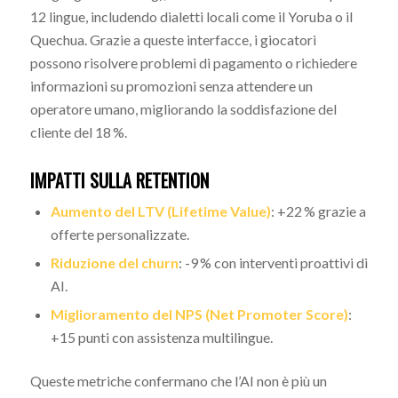
12 lingue, includendo dialetti locali come il Yoruba o il
Quechua. Grazie a queste interfacce, i giocatori
possono risolvere problemi di pagamento o richiedere
informazioni su promozioni senza attendere un
operatore umano, migliorando la soddisfazione del
cliente del 18 %.
IMPATTI SULLA RETENTION
Aumento del LTV (Lifetime Value)
: +22 % grazie a
offerte personalizzate.
Riduzione del churn
: -9 % con interventi proattivi di
AI.
Miglioramento del NPS (Net Promoter Score)
:
+15 punti con assistenza multilingue.
Queste metriche confermano che l’AI non è più un