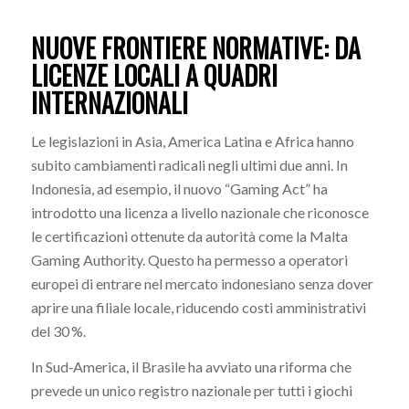
NUOVE FRONTIERE NORMATIVE: DA
LICENZE LOCALI A QUADRI
INTERNAZIONALI
Le legislazioni in Asia, America Latina e Africa hanno
subito cambiamenti radicali negli ultimi due anni. In
Indonesia, ad esempio, il nuovo “Gaming Act” ha
introdotto una licenza a livello nazionale che riconosce
le certificazioni ottenute da autorità come la Malta
Gaming Authority. Questo ha permesso a operatori
europei di entrare nel mercato indonesiano senza dover
aprire una filiale locale, riducendo costi amministrativi
del 30 %.
In Sud‑America, il Brasile ha avviato una riforma che
prevede un unico registro nazionale per tutti i giochi