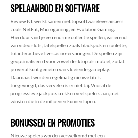
SPELAANBOD EN SOFTWARE
Review NL werkt samen met topsoftwareleveranciers
zoals NetEnt, Microgaming, en Evolution Gaming.
Hierdoor vind je een enorme collectie spellen, variërend
van video slots, tafelspellen zoals blackjack en roulette,
tot interactieve live casino-ervaringen. De spellen zijn
geoptimaliseerd voor zowel desktop als mobiel, zodat
je overal kunt genieten van vloeiende gameplay.
Daarnaast worden regelmatig nieuwe titels
toegevoegd, dus vervelen is er niet bij. Vooral de
progressieve jackpots trekken veel spelers aan, met
winsten die in de miljoenen kunnen lopen.
BONUSSEN EN PROMOTIES
Nieuwe spelers worden verwelkomd met een