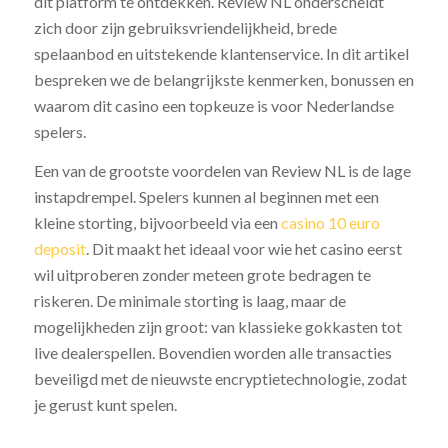
dit platform te ontdekken. Review NL onderscheidt
zich door zijn gebruiksvriendelijkheid, brede
spelaanbod en uitstekende klantenservice. In dit artikel
bespreken we de belangrijkste kenmerken, bonussen en
waarom dit casino een topkeuze is voor Nederlandse
spelers.
Een van de grootste voordelen van Review NL is de lage
instapdrempel. Spelers kunnen al beginnen met een
kleine storting, bijvoorbeeld via een
casino 10 euro
deposit
. Dit maakt het ideaal voor wie het casino eerst
wil uitproberen zonder meteen grote bedragen te
riskeren. De minimale storting is laag, maar de
mogelijkheden zijn groot: van klassieke gokkasten tot
live dealerspellen. Bovendien worden alle transacties
beveiligd met de nieuwste encryptietechnologie, zodat
je gerust kunt spelen.