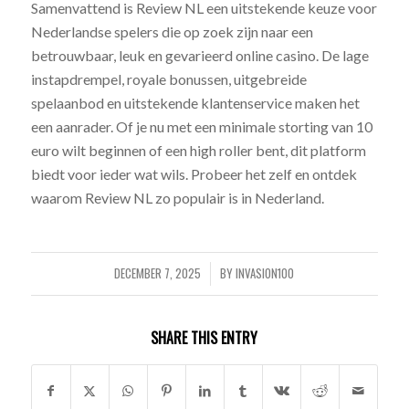
Samenvattend is Review NL een uitstekende keuze voor
Nederlandse spelers die op zoek zijn naar een
betrouwbaar, leuk en gevarieerd online casino. De lage
instapdrempel, royale bonussen, uitgebreide
spelaanbod en uitstekende klantenservice maken het
een aanrader. Of je nu met een minimale storting van 10
euro wilt beginnen of een high roller bent, dit platform
biedt voor ieder wat wils. Probeer het zelf en ontdek
waarom Review NL zo populair is in Nederland.
DECEMBER 7, 2025
BY
INVASION100
/
SHARE THIS ENTRY