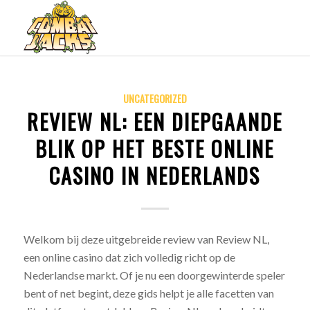
UNCATEGORIZED
REVIEW NL: EEN DIEPGAANDE
BLIK OP HET BESTE ONLINE
CASINO IN NEDERLANDS
Welkom bij deze uitgebreide review van Review NL,
een online casino dat zich volledig richt op de
Nederlandse markt. Of je nu een doorgewinterde speler
bent of net begint, deze gids helpt je alle facetten van