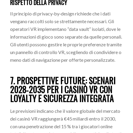
RISPETTO DELLA PRIVACY
Il principio di privacy‑by‑design richiede che i dati
vengano raccolti solo se strettamente necessari. Gli
operatori VR implementano “data vault” isolati, dove le
informazioni di gioco sono separate da quelle personali.
Gli utenti possono gestire le proprie preferenze tramite
un pannello di controllo VR, scegliendo di condividere o
meno dati di navigazione per offerte personalizzate.
7. PROSPETTIVE FUTURE: SCENARI
2028‑2035 PER I CASINÒ VR CON
LOYALTY E SICUREZZA INTEGRATA
Le previsioni indicano che il valore globale del mercato
dei casinò VR raggiungerà €45 miliardi entro il 2030,
con una penetrazione del 15 % tra i giocatori online