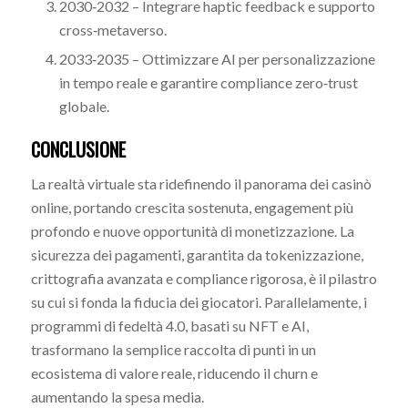
2030‑2032 – Integrare haptic feedback e supporto
cross‑metaverso.
2033‑2035 – Ottimizzare AI per personalizzazione
in tempo reale e garantire compliance zero‑trust
globale.
CONCLUSIONE
La realtà virtuale sta ridefinendo il panorama dei casinò
online, portando crescita sostenuta, engagement più
profondo e nuove opportunità di monetizzazione. La
sicurezza dei pagamenti, garantita da tokenizzazione,
crittografia avanzata e compliance rigorosa, è il pilastro
su cui si fonda la fiducia dei giocatori. Parallelamente, i
programmi di fedeltà 4.0, basati su NFT e AI,
trasformano la semplice raccolta di punti in un
ecosistema di valore reale, riducendo il churn e
aumentando la spesa media.