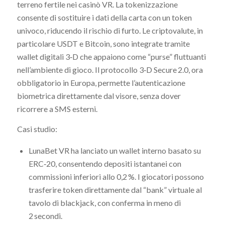
terreno fertile nei casinò VR. La tokenizzazione
consente di sostituire i dati della carta con un token
univoco, riducendo il rischio di furto. Le criptovalute, in
particolare USDT e Bitcoin, sono integrate tramite
wallet digitali 3‑D che appaiono come “purse” fluttuanti
nell’ambiente di gioco. Il protocollo 3‑D Secure 2.0, ora
obbligatorio in Europa, permette l’autenticazione
biometrica direttamente dal visore, senza dover
ricorrere a SMS esterni.
Casi studio:
LunaBet VR ha lanciato un wallet interno basato su
ERC‑20, consentendo depositi istantanei con
commissioni inferiori allo 0,2 %. I giocatori possono
trasferire token direttamente dal “bank” virtuale al
tavolo di blackjack, con conferma in meno di
2 secondi.