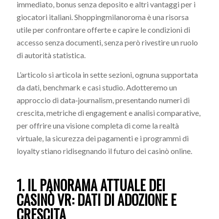
immediato, bonus senza deposito e altri vantaggi per i
giocatori italiani. Shoppingmilanoroma è una risorsa
utile per confrontare offerte e capire le condizioni di
accesso senza documenti, senza però rivestire un ruolo
di autorità statistica.
L’articolo si articola in sette sezioni, ognuna supportata
da dati, benchmark e casi studio. Adotteremo un
approccio di data‑journalism, presentando numeri di
crescita, metriche di engagement e analisi comparative,
per offrire una visione completa di come la realtà
virtuale, la sicurezza dei pagamenti e i programmi di
loyalty stiano ridisegnando il futuro dei casinò online.
1. IL PANORAMA ATTUALE DEI
CASINÒ VR: DATI DI ADOZIONE E
CRESCITA