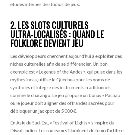
études internes de studios de jeux.
2. LES SLOTS CULTURELS
ULTRA‑LOCALISÉS : QUAND LE
FOLKLORE DEVIENT JEU
Les développeurs cherchent aujourd’hui à exploiter des
niches culturelles afin de se différencier. Un bon
exemple est « Legends of the Andes », qui puise dans les
mythes incas, utilise le Quechua pour les noms de
symboles et intègre des instruments traditionnels
comme le charango. Le jeu propose un bonus « Pacha »
où le joueur doit aligner des offrandes sacrées pour
débloquer un jackpot de 5 000 €.
En Asie du Sud‑Est, « Festival of Lights » s’inspire du
Diwali indien. Les rouleaux s’illuminent de feux d’artifice