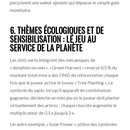
perçoivent une valeur ajoutée qui dépasse le simple gain
monétaire.
6. THÈMES ÉCOLOGIQUES ET DE
SENSIBILISATION : LE JEU AU
SERVICE DE LA PLANÈTE
Les slots verts intègrent des mécaniques de
« donation‑on‑win ». « Green Harvest » reverse 0,5 % du
montant total misé à des ONG de reforestation chaque
fois que le joueur active le bonus « Tree Planting ». Le
symbole du sapin, lorsqu’il apparaît en combinaison
gagnante, déclenche un mini‑jeu où le joueur doit planter
virtuellement des arbres ; chaque réussite augmente le
multiplicateur de 0,1 x jusqu’à 2 x.
Un autre exemple, « Solar Power », utilise des symboles