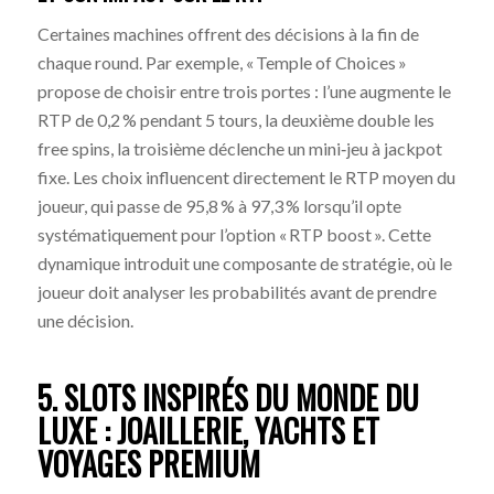
Certaines machines offrent des décisions à la fin de
chaque round. Par exemple, « Temple of Choices »
propose de choisir entre trois portes : l’une augmente le
RTP de 0,2 % pendant 5 tours, la deuxième double les
free spins, la troisième déclenche un mini‑jeu à jackpot
fixe. Les choix influencent directement le RTP moyen du
joueur, qui passe de 95,8 % à 97,3 % lorsqu’il opte
systématiquement pour l’option « RTP boost ». Cette
dynamique introduit une composante de stratégie, où le
joueur doit analyser les probabilités avant de prendre
une décision.
5. SLOTS INSPIRÉS DU MONDE DU
LUXE : JOAILLERIE, YACHTS ET
VOYAGES PREMIUM