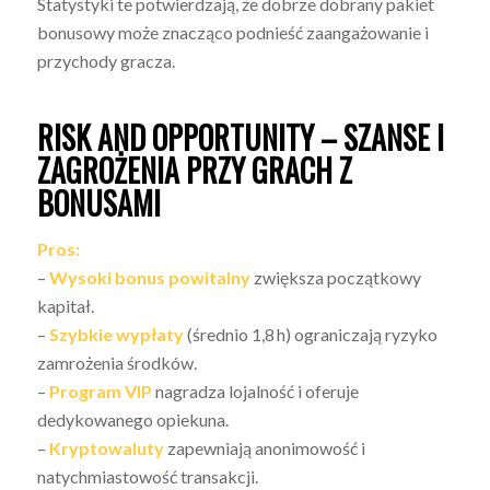
Statystyki te potwierdzają, że dobrze dobrany pakiet
bonusowy może znacząco podnieść zaangażowanie i
przychody gracza.
RISK AND OPPORTUNITY – SZANSE I
ZAGROŻENIA PRZY GRACH Z
BONUSAMI
Pros:
–
Wysoki bonus powitalny
zwiększa początkowy
kapitał.
–
Szybkie wypłaty
(średnio 1,8 h) ograniczają ryzyko
zamrożenia środków.
–
Program VIP
nagradza lojalność i oferuje
dedykowanego opiekuna.
–
Kryptowaluty
zapewniają anonimowość i
natychmiastowość transakcji.