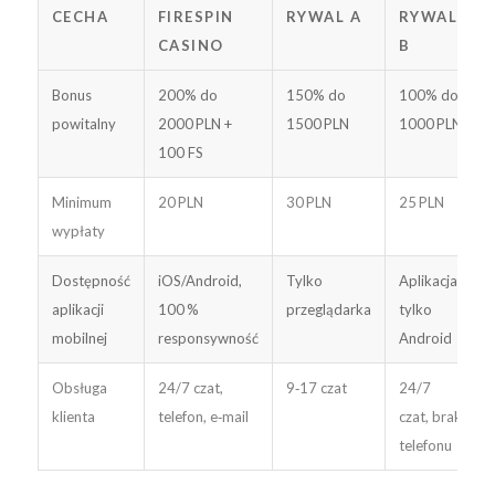
CECHA
FIRESPIN
RYWAL A
RYWAL
CASINO
B
Bonus
200% do
150% do
100% do
powitalny
2000 PLN +
1500 PLN
1000 PLN
100 FS
Minimum
20 PLN
30 PLN
25 PLN
wypłaty
Dostępność
iOS/Android,
Tylko
Aplikacja
aplikacji
100 %
przeglądarka
tylko
mobilnej
responsywność
Android
Obsługa
24/7 czat,
9‑17 czat
24/7
klienta
telefon, e‑mail
czat, brak
telefonu