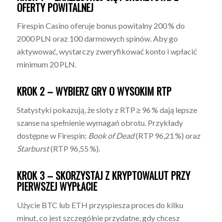
OFERTY POWITALNEJ
Firespin Casino oferuje bonus powitalny 200 % do
2000 PLN oraz 100 darmowych spinów. Aby go
aktywować, wystarczy zweryfikować konto i wpłacić
minimum 20 PLN.
KROK 2 – WYBIERZ GRY O WYSOKIM RTP
Statystyki pokazują, że sloty z RTP ≥ 96 % dają lepsze
szanse na spełnienie wymagań obrotu. Przykłady
dostępne w Firespin:
Book of Dead
(RTP 96,21 %) oraz
Starburst
(RTP 96,55 %).
KROK 3 – SKORZYSTAJ Z KRYPTOWALUT PRZY
PIERWSZEJ WYPŁACIE
Użycie BTC lub ETH przyspiesza proces do kilku
minut, co jest szczególnie przydatne, gdy chcesz