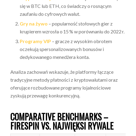
się w BTC lub ETH, co świadczy o rosnącym
zaufaniu do cyfrowych walut.
Gry na żywo
– popularność stołowych gier z
krupierem wzrosła o 15 % w porównaniu do 2022 r.
Programy VIP
– gracze z wysokim obrotem
oczekują spersonalizowanych bonusów i
dedykowanego menedżera konta.
Analiza zachowań wskazuje, że platformy łączące
tradycyjne metody płatności z kryptowalutami oraz
oferujące rozbudowane programy lojalnościowe
zyskują przewagę konkurencyjną.
COMPARATIVE BENCHMARKS –
FIRESPIN VS. NAJWIĘKSI RYWALE