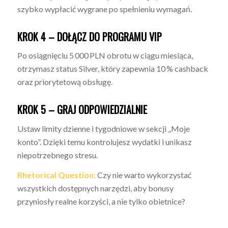
szybko wypłacić wygrane po spełnieniu wymagań.
KROK 4 – DOŁĄCZ DO PROGRAMU VIP
Po osiągnięciu 5 000 PLN obrotu w ciągu miesiąca,
otrzymasz status Silver, który zapewnia 10 % cashback
oraz priorytetową obsługę.
KROK 5 – GRAJ ODPOWIEDZIALNIE
Ustaw limity dzienne i tygodniowe w sekcji „Moje
konto”. Dzięki temu kontrolujesz wydatki i unikasz
niepotrzebnego stresu.
Rhetorical Question:
Czy nie warto wykorzystać
wszystkich dostępnych narzędzi, aby bonusy
przyniosły realne korzyści, a nie tylko obietnice?