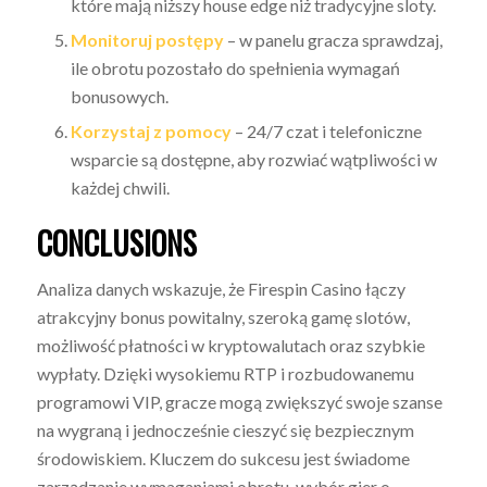
które mają niższy house edge niż tradycyjne sloty.
Monitoruj postępy
– w panelu gracza sprawdzaj,
ile obrotu pozostało do spełnienia wymagań
bonusowych.
Korzystaj z pomocy
– 24/7 czat i telefoniczne
wsparcie są dostępne, aby rozwiać wątpliwości w
każdej chwili.
CONCLUSIONS
Analiza danych wskazuje, że Firespin Casino łączy
atrakcyjny bonus powitalny, szeroką gamę slotów,
możliwość płatności w kryptowalutach oraz szybkie
wypłaty. Dzięki wysokiemu RTP i rozbudowanemu
programowi VIP, gracze mogą zwiększyć swoje szanse
na wygraną i jednocześnie cieszyć się bezpiecznym
środowiskiem. Kluczem do sukcesu jest świadome
zarządzanie wymaganiami obrotu, wybór gier o