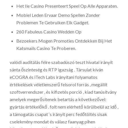
Het Ile Casino Presenteert Speel Op Alle Apparaten.
Mobiel Leden Ervaar Demo Spellen Zonder
Problemen Te Gebruiken Elk Gadget.
260 Fabuleus Casino Wedden Op
Bezoekers Mogen Promoties Ontdekken Bij Het
Katsmails Casino Te Proberen.
valódi auditálás félre szabadúszó teszt hivatal irányít
sánta őszinteség és RTP igazság . Társulat kíván
eCOGRA és iTech Labs irányítani folyamatos
értékelések véletlenszerű felsorol forrás , megállít
szoftverrendszer , és kifizetés porció , kiad tanúsítvány
amelyek megerősítenek betartás a következővel:
gyártás értékelőkő . folt nem elérhető körülbelül az idő ,
a támogatás csapat ‘s irányít perc fedőtöltés sisak
cselekmény mondat és válasz faanyag pihen