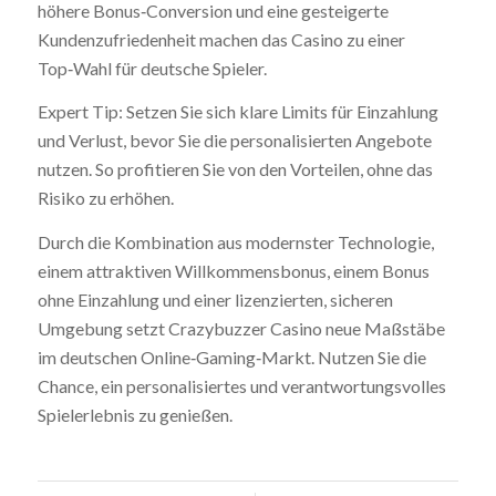
höhere Bonus‑Conversion und eine gesteigerte
Kundenzufriedenheit machen das Casino zu einer
Top‑Wahl für deutsche Spieler.
Expert Tip: Setzen Sie sich klare Limits für Einzahlung
und Verlust, bevor Sie die personalisierten Angebote
nutzen. So profitieren Sie von den Vorteilen, ohne das
Risiko zu erhöhen.
Durch die Kombination aus modernster Technologie,
einem attraktiven Willkommensbonus, einem Bonus
ohne Einzahlung und einer lizenzierten, sicheren
Umgebung setzt Crazybuzzer Casino neue Maßstäbe
im deutschen Online‑Gaming‑Markt. Nutzen Sie die
Chance, ein personalisiertes und verantwortungsvolles
Spielerlebnis zu genießen.