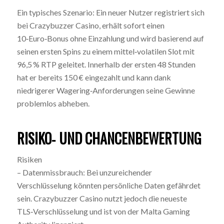
Ein typisches Szenario: Ein neuer Nutzer registriert sich
bei Crazybuzzer Casino, erhält sofort einen
10‑Euro‑Bonus ohne Einzahlung und wird basierend auf
seinen ersten Spins zu einem mittel‑volatilen Slot mit
96,5 % RTP geleitet. Innerhalb der ersten 48 Stunden
hat er bereits 150 € eingezahlt und kann dank
niedrigerer Wagering‑Anforderungen seine Gewinne
problemlos abheben.
RISIKO‑ UND CHANCENBEWERTUNG
Risiken
– Datenmissbrauch: Bei unzureichender
Verschlüsselung könnten persönliche Daten gefährdet
sein. Crazybuzzer Casino nutzt jedoch die neueste
TLS‑Verschlüsselung und ist von der Malta Gaming