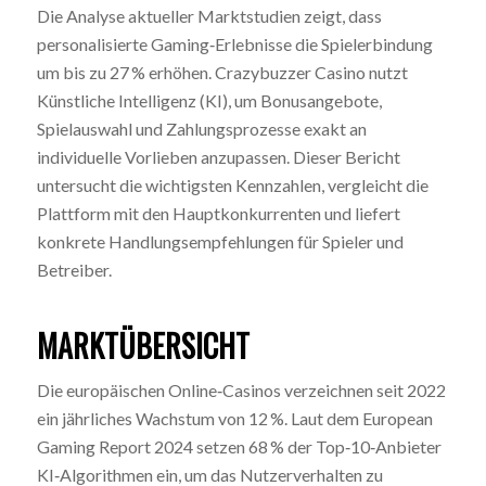
Die Analyse aktueller Marktstudien zeigt, dass
personalisierte Gaming‑Erlebnisse die Spielerbindung
um bis zu 27 % erhöhen. Crazybuzzer Casino nutzt
Künstliche Intelligenz (KI), um Bonusangebote,
Spielauswahl und Zahlungsprozesse exakt an
individuelle Vorlieben anzupassen. Dieser Bericht
untersucht die wichtigsten Kennzahlen, vergleicht die
Plattform mit den Hauptkonkurrenten und liefert
konkrete Handlungsempfehlungen für Spieler und
Betreiber.
MARKTÜBERSICHT
Die europäischen Online‑Casinos verzeichnen seit 2022
ein jährliches Wachstum von 12 %. Laut dem European
Gaming Report 2024 setzen 68 % der Top‑10‑Anbieter
KI‑Algorithmen ein, um das Nutzerverhalten zu