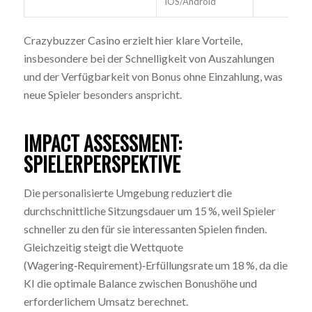
iOS/Android
Crazybuzzer Casino erzielt hier klare Vorteile,
insbesondere bei der Schnelligkeit von Auszahlungen
und der Verfügbarkeit von Bonus ohne Einzahlung, was
neue Spieler besonders anspricht.
IMPACT ASSESSMENT:
SPIELERPERSPEKTIVE
Die personalisierte Umgebung reduziert die
durchschnittliche Sitzungsdauer um 15 %, weil Spieler
schneller zu den für sie interessanten Spielen finden.
Gleichzeitig steigt die Wettquote
(Wagering‑Requirement)‑Erfüllungsrate um 18 %, da die
KI die optimale Balance zwischen Bonushöhe und
erforderlichem Umsatz berechnet.