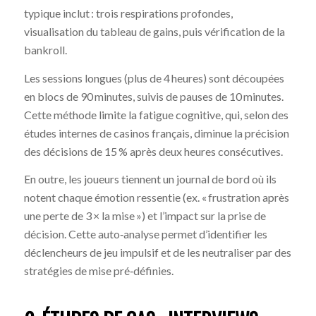
typique inclut : trois respirations profondes,
visualisation du tableau de gains, puis vérification de la
bankroll.
Les sessions longues (plus de 4 heures) sont découpées
en blocs de 90 minutes, suivis de pauses de 10 minutes.
Cette méthode limite la fatigue cognitive, qui, selon des
études internes de casinos français, diminue la précision
des décisions de 15 % après deux heures consécutives.
En outre, les joueurs tiennent un journal de bord où ils
notent chaque émotion ressentie (ex. « frustration après
une perte de 3 × la mise ») et l’impact sur la prise de
décision. Cette auto‑analyse permet d’identifier les
déclencheurs de jeu impulsif et de les neutraliser par des
stratégies de mise pré‑définies.