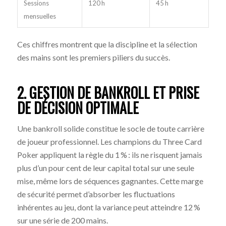
Sessions
120 h
45 h
mensuelles
Ces chiffres montrent que la discipline et la sélection
des mains sont les premiers piliers du succès.
2. GESTION DE BANKROLL ET PRISE
DE DÉCISION OPTIMALE
Une bankroll solide constitue le socle de toute carrière
de joueur professionnel. Les champions du Three Card
Poker appliquent la règle du 1 % : ils ne risquent jamais
plus d’un pour cent de leur capital total sur une seule
mise, même lors de séquences gagnantes. Cette marge
de sécurité permet d’absorber les fluctuations
inhérentes au jeu, dont la variance peut atteindre 12 %
sur une série de 200 mains.