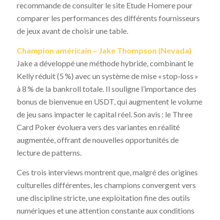
recommande de consulter le site Etude Homere pour
comparer les performances des différents fournisseurs
de jeux avant de choisir une table.
Champion américain – Jake Thompson (Nevada)
Jake a développé une méthode hybride, combinant le
Kelly réduit (5 %) avec un système de mise « stop‑loss »
à 8 % de la bankroll totale. Il souligne l’importance des
bonus de bienvenue en USDT, qui augmentent le volume
de jeu sans impacter le capital réel. Son avis : le Three
Card Poker évoluera vers des variantes en réalité
augmentée, offrant de nouvelles opportunités de
lecture de patterns.
Ces trois interviews montrent que, malgré des origines
culturelles différentes, les champions convergent vers
une discipline stricte, une exploitation fine des outils
numériques et une attention constante aux conditions