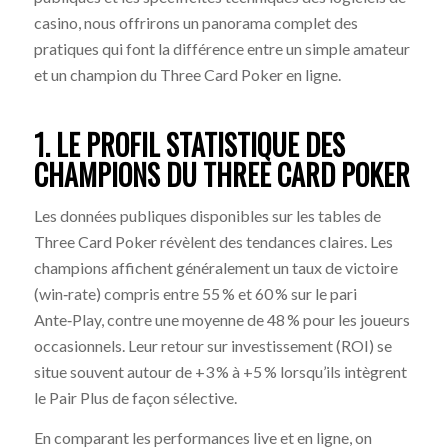
casino, nous offrirons un panorama complet des
pratiques qui font la différence entre un simple amateur
et un champion du Three Card Poker en ligne.
1. LE PROFIL STATISTIQUE DES
CHAMPIONS DU THREE CARD POKER
Les données publiques disponibles sur les tables de
Three Card Poker révèlent des tendances claires. Les
champions affichent généralement un taux de victoire
(win‑rate) compris entre 55 % et 60 % sur le pari
Ante‑Play, contre une moyenne de 48 % pour les joueurs
occasionnels. Leur retour sur investissement (ROI) se
situe souvent autour de +3 % à +5 % lorsqu’ils intègrent
le Pair Plus de façon sélective.
En comparant les performances live et en ligne, on