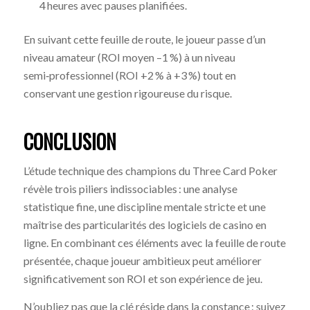
4 heures avec pauses planifiées.
En suivant cette feuille de route, le joueur passe d’un
niveau amateur (ROI moyen –1 %) à un niveau
semi‑professionnel (ROI +2 % à +3 %) tout en
conservant une gestion rigoureuse du risque.
CONCLUSION
L’étude technique des champions du Three Card Poker
révèle trois piliers indissociables : une analyse
statistique fine, une discipline mentale stricte et une
maîtrise des particularités des logiciels de casino en
ligne. En combinant ces éléments avec la feuille de route
présentée, chaque joueur ambitieux peut améliorer
significativement son ROI et son expérience de jeu.
N’oubliez pas que la clé réside dans la constance : suivez