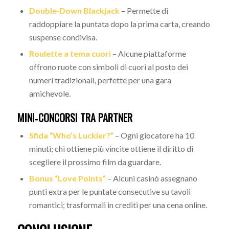
Double‑Down Blackjack
– Permette di
raddoppiare la puntata dopo la prima carta, creando
suspense condivisa.
Roulette a tema cuori
– Alcune piattaforme
offrono ruote con simboli di cuori al posto dei
numeri tradizionali, perfette per una gara
amichevole.
MINI‑CONCORSI TRA PARTNER
Sfida “Who’s Luckier?”
– Ogni giocatore ha 10
minuti; chi ottiene più vincite ottiene il diritto di
scegliere il prossimo film da guardare.
Bonus “Love Points”
– Alcuni casinò assegnano
punti extra per le puntate consecutive su tavoli
romantici; trasformali in crediti per una cena online.