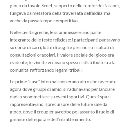
gioco da tavolo Senet, scoperto nelle tombe dei faraoni,
fungeva da metafora della traversata dell’aldilà, ma
anche da passatempo competitivo.
Nelle civiltà greche, le scommesse erano parte
integrante delle feste religiose: i partecipanti puntavano
su corse di carri, lotte di pugili e persino su risultati di
consultazioni oracolari. Il valore sociale del gioco era
evidente; le vincite venivano spesso ridistribuite tra la
comunità, rafforzando legami tribali.
Le prime “case” informali non erano altro che taverne o
agorà dove gruppi di amici si radunavano per lanciare
dadi o scommettere su eventi sportivi. Questi spazi
rappresentavano il precursore delle future sale da
gioco, dove il croupier avrebbe poi assunto il ruolo di
garante dell’equità e dell’intrattenimento.