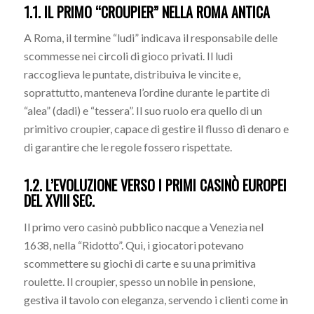
1.1. IL PRIMO “CROUPIER” NELLA ROMA ANTICA
A Roma, il termine “ludi” indicava il responsabile delle
scommesse nei circoli di gioco privati. Il ludi
raccoglieva le puntate, distribuiva le vincite e,
soprattutto, manteneva l’ordine durante le partite di
“alea” (dadi) e “tessera”. Il suo ruolo era quello di un
primitivo croupier, capace di gestire il flusso di denaro e
di garantire che le regole fossero rispettate.
1.2. L’EVOLUZIONE VERSO I PRIMI CASINÒ EUROPEI
DEL XVIII SEC.
Il primo vero casinò pubblico nacque a Venezia nel
1638, nella “Ridotto”. Qui, i giocatori potevano
scommettere su giochi di carte e su una primitiva
roulette. Il croupier, spesso un nobile in pensione,
gestiva il tavolo con eleganza, servendo i clienti come in