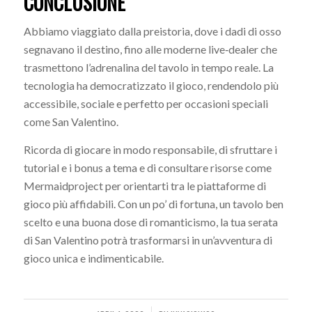
CONCLUSIONE
Abbiamo viaggiato dalla preistoria, dove i dadi di osso
segnavano il destino, fino alle moderne live‑dealer che
trasmettono l’adrenalina del tavolo in tempo reale. La
tecnologia ha democratizzato il gioco, rendendolo più
accessibile, sociale e perfetto per occasioni speciali
come San Valentino.
Ricorda di giocare in modo responsabile, di sfruttare i
tutorial e i bonus a tema e di consultare risorse come
Mermaidproject per orientarti tra le piattaforme di
gioco più affidabili. Con un po’ di fortuna, un tavolo ben
scelto e una buona dose di romanticismo, la tua serata
di San Valentino potrà trasformarsi in un’avventura di
gioco unica e indimenticabile.