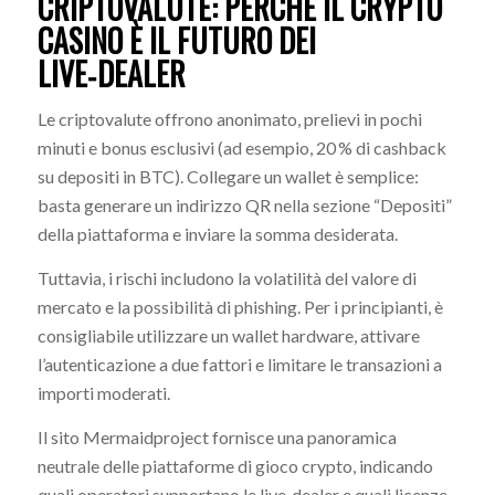
CRIPTOVALUTE: PERCHÉ IL CRYPTO
CASINO È IL FUTURO DEI
LIVE‑DEALER
Le criptovalute offrono anonimato, prelievi in pochi
minuti e bonus esclusivi (ad esempio, 20 % di cashback
su depositi in BTC). Collegare un wallet è semplice:
basta generare un indirizzo QR nella sezione “Depositi”
della piattaforma e inviare la somma desiderata.
Tuttavia, i rischi includono la volatilità del valore di
mercato e la possibilità di phishing. Per i principianti, è
consigliabile utilizzare un wallet hardware, attivare
l’autenticazione a due fattori e limitare le transazioni a
importi moderati.
Il sito Mermaidproject fornisce una panoramica
neutrale delle piattaforme di gioco crypto, indicando
quali operatori supportano le live‑dealer e quali licenze