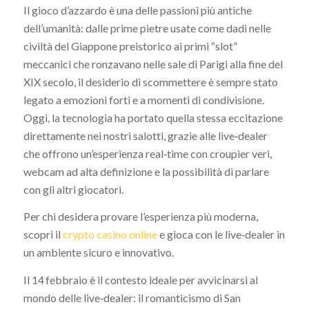
Il gioco d’azzardo è una delle passioni più antiche
dell’umanità: dalle prime pietre usate come dadi nelle
civiltà del Giappone preistorico ai primi “slot”
meccanici che ronzavano nelle sale di Parigi alla fine del
XIX secolo, il desiderio di scommettere è sempre stato
legato a emozioni forti e a momenti di condivisione.
Oggi, la tecnologia ha portato quella stessa eccitazione
direttamente nei nostri salotti, grazie alle live‑dealer
che offrono un’esperienza real‑time con croupier veri,
webcam ad alta definizione e la possibilità di parlare
con gli altri giocatori.
Per chi desidera provare l’esperienza più moderna,
scopri il
crypto casino online
e gioca con le live‑dealer in
un ambiente sicuro e innovativo.
Il 14 febbraio è il contesto ideale per avvicinarsi al
mondo delle live‑dealer: il romanticismo di San