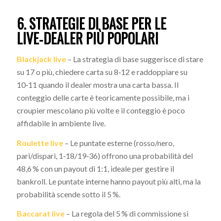
6. STRATEGIE DI BASE PER LE
LIVE‑DEALER PIÙ POPOLARI
Blackjack live
– La strategia di base suggerisce di stare
su 17 o più, chiedere carta su 8‑12 e raddoppiare su
10‑11 quando il dealer mostra una carta bassa. Il
conteggio delle carte è teoricamente possibile, ma i
croupier mescolano più volte e il conteggio è poco
affidabile in ambiente live.
Roulette live
– Le puntate esterne (rosso/nero,
pari/dispari, 1‑18/19‑36) offrono una probabilità del
48,6 % con un payout di 1:1, ideale per gestire il
bankroll. Le puntate interne hanno payout più alti, ma la
probabilità scende sotto il 5 %.
Baccarat live
– La regola del 5 % di commissione si