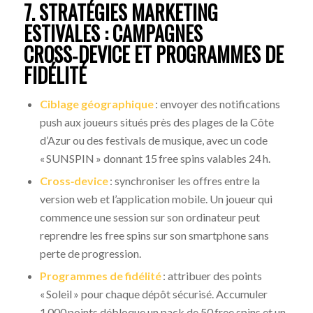
7. STRATÉGIES MARKETING
ESTIVALES : CAMPAGNES
CROSS‑DEVICE ET PROGRAMMES DE
FIDÉLITÉ
Ciblage géographique
: envoyer des notifications
push aux joueurs situés près des plages de la Côte
d’Azur ou des festivals de musique, avec un code
« SUNSPIN » donnant 15 free spins valables 24 h.
Cross‑device
: synchroniser les offres entre la
version web et l’application mobile. Un joueur qui
commence une session sur son ordinateur peut
reprendre les free spins sur son smartphone sans
perte de progression.
Programmes de fidélité
: attribuer des points
« Soleil » pour chaque dépôt sécurisé. Accumuler
1 000 points débloque un pack de 50 free spins et un