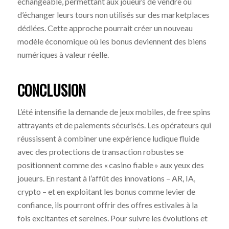
échangeable, permettant aux joueurs de vendre ou
d’échanger leurs tours non utilisés sur des marketplaces
dédiées. Cette approche pourrait créer un nouveau
modèle économique où les bonus deviennent des biens
numériques à valeur réelle.
CONCLUSION
L’été intensifie la demande de jeux mobiles, de free spins
attrayants et de paiements sécurisés. Les opérateurs qui
réussissent à combiner une expérience ludique fluide
avec des protections de transaction robustes se
positionnent comme des « casino fiable » aux yeux des
joueurs. En restant à l’affût des innovations – AR, IA,
crypto – et en exploitant les bonus comme levier de
confiance, ils pourront offrir des offres estivales à la
fois excitantes et sereines. Pour suivre les évolutions et