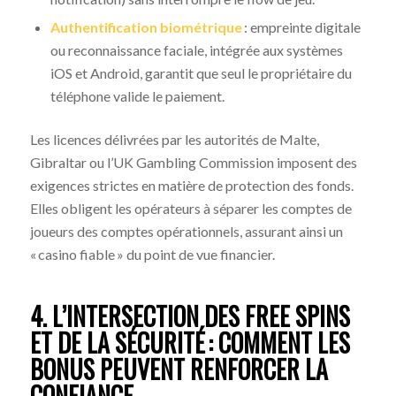
Authentification biométrique
: empreinte digitale
ou reconnaissance faciale, intégrée aux systèmes
iOS et Android, garantit que seul le propriétaire du
téléphone valide le paiement.
Les licences délivrées par les autorités de Malte,
Gibraltar ou l’UK Gambling Commission imposent des
exigences strictes en matière de protection des fonds.
Elles obligent les opérateurs à séparer les comptes de
joueurs des comptes opérationnels, assurant ainsi un
« casino fiable » du point de vue financier.
4. L’INTERSECTION DES FREE SPINS
ET DE LA SÉCURITÉ : COMMENT LES
BONUS PEUVENT RENFORCER LA
CONFIANCE