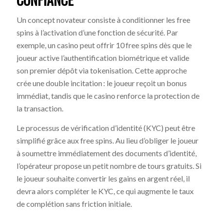
Un concept novateur consiste à conditionner les free
spins à l’activation d’une fonction de sécurité. Par
exemple, un casino peut offrir 10 free spins dès que le
joueur active l’authentification biométrique et valide
son premier dépôt via tokenisation. Cette approche
crée une double incitation : le joueur reçoit un bonus
immédiat, tandis que le casino renforce la protection de
la transaction.
Le processus de vérification d’identité (KYC) peut être
simplifié grâce aux free spins. Au lieu d’obliger le joueur
à soumettre immédiatement des documents d’identité,
l’opérateur propose un petit nombre de tours gratuits. Si
le joueur souhaite convertir les gains en argent réel, il
devra alors compléter le KYC, ce qui augmente le taux
de complétion sans friction initiale.