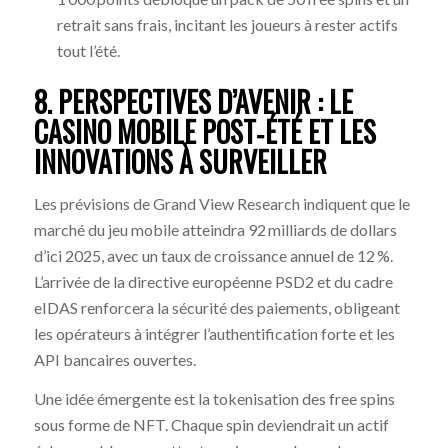
retrait sans frais, incitant les joueurs à rester actifs
tout l’été.
8. PERSPECTIVES D’AVENIR : LE
CASINO MOBILE POST‑ÉTÉ ET LES
INNOVATIONS À SURVEILLER
Les prévisions de Grand View Research indiquent que le
marché du jeu mobile atteindra 92 milliards de dollars
d’ici 2025, avec un taux de croissance annuel de 12 %.
L’arrivée de la directive européenne PSD2 et du cadre
eIDAS renforcera la sécurité des paiements, obligeant
les opérateurs à intégrer l’authentification forte et les
API bancaires ouvertes.
Une idée émergente est la tokenisation des free spins
sous forme de NFT. Chaque spin deviendrait un actif