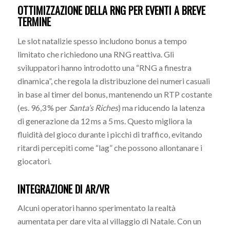
OTTIMIZZAZIONE DELLA RNG PER EVENTI A BREVE
TERMINE
Le slot natalizie spesso includono bonus a tempo
limitato che richiedono una RNG reattiva. Gli
sviluppatori hanno introdotto una “RNG a finestra
dinamica”, che regola la distribuzione dei numeri casuali
in base al timer del bonus, mantenendo un RTP costante
(es. 96,3 % per
Santa’s Riches
) ma riducendo la latenza
di generazione da 12 ms a 5 ms. Questo migliora la
fluidità del gioco durante i picchi di traffico, evitando
ritardi percepiti come “lag” che possono allontanare i
giocatori.
INTEGRAZIONE DI AR/VR
Alcuni operatori hanno sperimentato la realtà
aumentata per dare vita al villaggio di Natale. Con un