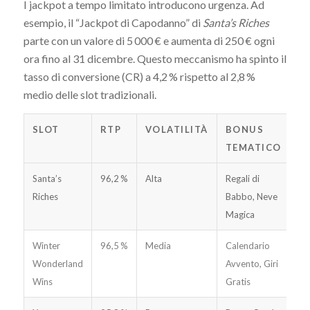
I jackpot a tempo limitato introducono urgenza. Ad
esempio, il “Jackpot di Capodanno” di
Santa’s Riches
parte con un valore di 5 000 € e aumenta di 250 € ogni
ora fino al 31 dicembre. Questo meccanismo ha spinto il
tasso di conversione (CR) a 4,2 % rispetto al 2,8 %
medio delle slot tradizionali.
SLOT
RTP
VOLATILITÀ
BONUS
J
TEMATICO
S
Santa’s
96,2 %
Alta
Regali di
5 
Riches
Babbo, Neve
12
Magica
Winter
96,5 %
Media
Calendario
3 
Wonderland
Avvento, Giri
9 
Wins
Gratis