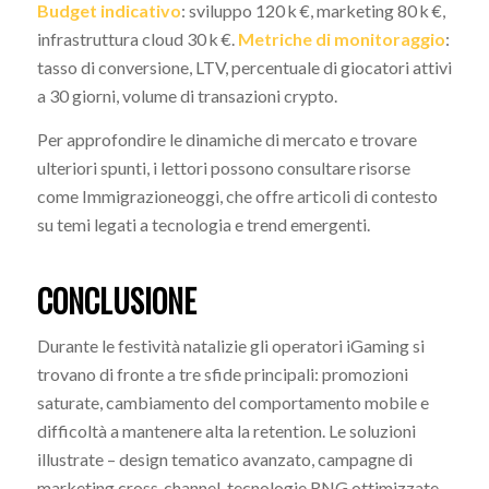
Budget indicativo
: sviluppo 120 k €, marketing 80 k €,
infrastruttura cloud 30 k €.
Metriche di monitoraggio
:
tasso di conversione, LTV, percentuale di giocatori attivi
a 30 giorni, volume di transazioni crypto.
Per approfondire le dinamiche di mercato e trovare
ulteriori spunti, i lettori possono consultare risorse
come Immigrazioneoggi, che offre articoli di contesto
su temi legati a tecnologia e trend emergenti.
CONCLUSIONE
Durante le festività natalizie gli operatori iGaming si
trovano di fronte a tre sfide principali: promozioni
saturate, cambiamento del comportamento mobile e
difficoltà a mantenere alta la retention. Le soluzioni
illustrate – design tematico avanzato, campagne di
marketing cross‑channel, tecnologie RNG ottimizzate,