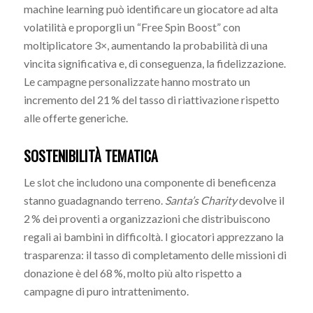
machine learning può identificare un giocatore ad alta
volatilità e proporgli un “Free Spin Boost” con
moltiplicatore 3×, aumentando la probabilità di una
vincita significativa e, di conseguenza, la fidelizzazione.
Le campagne personalizzate hanno mostrato un
incremento del 21 % del tasso di riattivazione rispetto
alle offerte generiche.
SOSTENIBILITÀ TEMATICA
Le slot che includono una componente di beneficenza
stanno guadagnando terreno.
Santa’s Charity
devolve il
2 % dei proventi a organizzazioni che distribuiscono
regali ai bambini in difficoltà. I giocatori apprezzano la
trasparenza: il tasso di completamento delle missioni di
donazione è del 68 %, molto più alto rispetto a
campagne di puro intrattenimento.