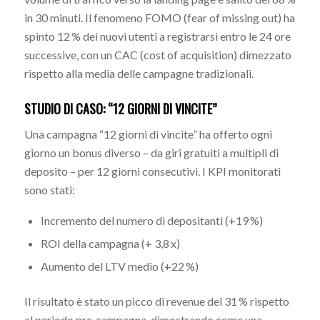
in 30 minuti. Il fenomeno FOMO (fear of missing out) ha
spinto 12 % dei nuovi utenti a registrarsi entro le 24 ore
successive, con un CAC (cost of acquisition) dimezzato
rispetto alla media delle campagne tradizionali.
STUDIO DI CASO: “12 GIORNI DI VINCITE”
Una campagna “12 giorni di vincite” ha offerto ogni
giorno un bonus diverso – da giri gratuiti a multipli di
deposito – per 12 giorni consecutivi. I KPI monitorati
sono stati:
Incremento del numero di depositanti (+19 %)
ROI della campagna (+ 3,8 x)
Aumento del LTV medio (+22 %)
Il risultato è stato un picco di revenue del 31 % rispetto
al periodo pre‑campagna, dimostrando come una