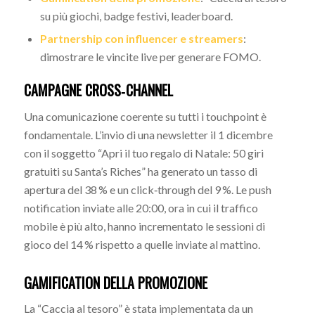
su più giochi, badge festivi, leaderboard.
Partnership con influencer e streamers
:
dimostrare le vincite live per generare FOMO.
CAMPAGNE CROSS‑CHANNEL
Una comunicazione coerente su tutti i touchpoint è
fondamentale. L’invio di una newsletter il 1 dicembre
con il soggetto “Apri il tuo regalo di Natale: 50 giri
gratuiti su Santa’s Riches” ha generato un tasso di
apertura del 38 % e un click‑through del 9 %. Le push
notification inviate alle 20:00, ora in cui il traffico
mobile è più alto, hanno incrementato le sessioni di
gioco del 14 % rispetto a quelle inviate al mattino.
GAMIFICATION DELLA PROMOZIONE
La “Caccia al tesoro” è stata implementata da un