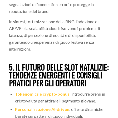
segnalazioni di “connection error” e protegge la
reputazione del brand.
In sintesi, l’ottimizzazione della RNG, l’adozione di
AR/VR e la scalabilità cloud risolvono i problemi di
latenza, di percezione di equità e di disponibilità,
garantendo un’esperienza di gioco festiva senza
interruzioni.
5. IL FUTURO DELLE SLOT NATALIZIE:
TENDENZE EMERGENTI E CONSIGLI
PRATICI PER GLI OPERATORI
Tokenomics e crypto‑bonus
: introdurre premi in
criptovaluta per attirare il segmento giovane.
Personalizzazione AI‑driven
: offerte dinamiche
basate sui pattern di gioco individuali.