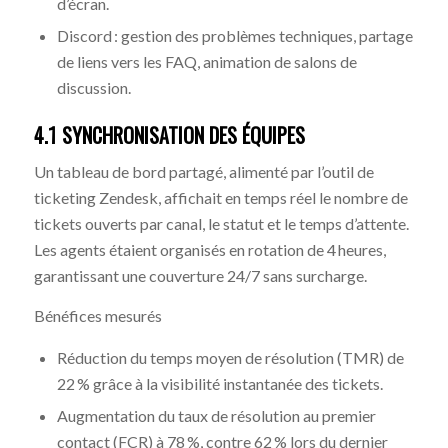
d’écran.
Discord : gestion des problèmes techniques, partage
de liens vers les FAQ, animation de salons de
discussion.
4.1 SYNCHRONISATION DES ÉQUIPES
Un tableau de bord partagé, alimenté par l’outil de
ticketing Zendesk, affichait en temps réel le nombre de
tickets ouverts par canal, le statut et le temps d’attente.
Les agents étaient organisés en rotation de 4 heures,
garantissant une couverture 24/7 sans surcharge.
Bénéfices mesurés
Réduction du temps moyen de résolution (TMR) de
22 % grâce à la visibilité instantanée des tickets.
Augmentation du taux de résolution au premier
contact (FCR) à 78 %, contre 62 % lors du dernier