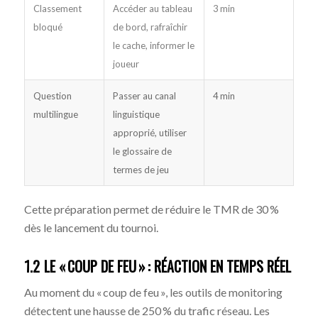
Classement
Accéder au tableau
3 min
bloqué
de bord, rafraîchir
le cache, informer le
joueur
Question
Passer au canal
4 min
multilingue
linguistique
approprié, utiliser
le glossaire de
termes de jeu
Cette préparation permet de réduire le TMR de 30 %
dès le lancement du tournoi.
1.2 LE « COUP DE FEU » : RÉACTION EN TEMPS RÉEL
Au moment du « coup de feu », les outils de monitoring
détectent une hausse de 250 % du trafic réseau. Les