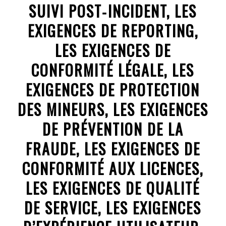
SUIVI POST‑INCIDENT, LES
EXIGENCES DE REPORTING,
LES EXIGENCES DE
CONFORMITÉ LÉGALE, LES
EXIGENCES DE PROTECTION
DES MINEURS, LES EXIGENCES
DE PRÉVENTION DE LA
FRAUDE, LES EXIGENCES DE
CONFORMITÉ AUX LICENCES,
LES EXIGENCES DE QUALITÉ
DE SERVICE, LES EXIGENCES