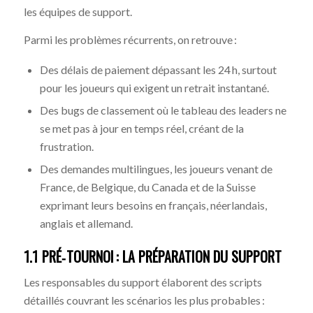
les équipes de support.
Parmi les problèmes récurrents, on retrouve :
Des délais de paiement dépassant les 24 h, surtout
pour les joueurs qui exigent un retrait instantané.
Des bugs de classement où le tableau des leaders ne
se met pas à jour en temps réel, créant de la
frustration.
Des demandes multilingues, les joueurs venant de
France, de Belgique, du Canada et de la Suisse
exprimant leurs besoins en français, néerlandais,
anglais et allemand.
1.1 PRÉ‑TOURNOI : LA PRÉPARATION DU SUPPORT
Les responsables du support élaborent des scripts
détaillés couvrant les scénarios les plus probables :