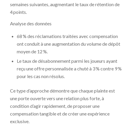
semaines suivantes, augmentant le taux de rétention de
4 points.
Analyse des données
68 % des réclamations traitées avec compensation
ont conduit à une augmentation du volume de dépôt
moyen de 12 %.
Le taux de désabonnement parmi les joueurs ayant
reçu une offre personnalisée a chuté à 3 % contre 9 %
pour les cas non résolus.
Ce type d’approche démontre que chaque plainte est
une porte ouverte vers une relation plus forte, à
condition d’agir rapidement, de proposer une
compensation tangible et de créer une expérience
exclusive.