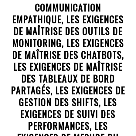
COMMUNICATION
EMPATHIQUE, LES EXIGENCES
DE MAÎTRISE DES OUTILS DE
MONITORING, LES EXIGENCES
DE MAÎTRISE DES CHATBOTS,
LES EXIGENCES DE MAÎTRISE
DES TABLEAUX DE BORD
PARTAGÉS, LES EXIGENCES DE
GESTION DES SHIFTS, LES
EXIGENCES DE SUIVI DES
PERFORMANCES, LES