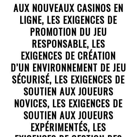
AUX NOUVEAUX CASINOS EN
LIGNE, LES EXIGENCES DE
PROMOTION DU JEU
RESPONSABLE, LES
EXIGENCES DE CRÉATION
D’UN ENVIRONNEMENT DE JEU
SÉCURISÉ, LES EXIGENCES DE
SOUTIEN AUX JOUEURS
NOVICES, LES EXIGENCES DE
SOUTIEN AUX JOUEURS
EXPÉRIMENTÉS, LES