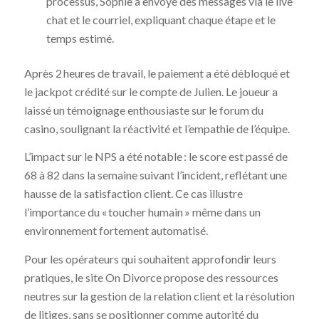
processus, Sophie a envoyé des messages via le live
chat et le courriel, expliquant chaque étape et le
temps estimé.
Après 2 heures de travail, le paiement a été débloqué et
le jackpot crédité sur le compte de Julien. Le joueur a
laissé un témoignage enthousiaste sur le forum du
casino, soulignant la réactivité et l’empathie de l’équipe.
L’impact sur le NPS a été notable : le score est passé de
68 à 82 dans la semaine suivant l’incident, reflétant une
hausse de la satisfaction client. Ce cas illustre
l’importance du « toucher humain » même dans un
environnement fortement automatisé.
Pour les opérateurs qui souhaitent approfondir leurs
pratiques, le site On Divorce propose des ressources
neutres sur la gestion de la relation client et la résolution
de litiges, sans se positionner comme autorité du