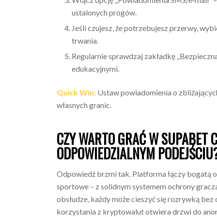
ustalonych progów.
Jeśli czujesz, że potrzebujesz przerwy, wy
trwania.
Regularnie sprawdzaj zakładkę „Bezpieczna
edukacyjnymi.
Quick Win:
Ustaw powiadomienia o zbliżających 
własnych granic.
CZY WARTO GRAĆ W SUPABET CAS
ODPOWIEDZIALNYM PODEJŚCIU
Odpowiedź brzmi tak. Platforma łączy bogatą of
sportowe – z solidnym systemem ochrony gracza. 
obsłudze, każdy może cieszyć się rozrywką bez
korzystania z kryptowalut otwiera drzwi do ano