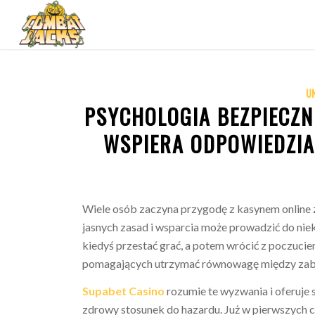
U
PSYCHOLOGIA BEZPIECZN
WSPIERA ODPOWIEDZIA
Wiele osób zaczyna przygodę z kasynem online z
jasnych zasad i wsparcia może prowadzić do nie
kiedyś przestać grać, a potem wrócić z poczuci
pomagających utrzymać równowagę między zab
Supabet Casino
rozumie te wyzwania i oferuje
zdrowy stosunek do hazardu. Już w pierwszych c