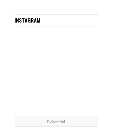
INSTAGRAM
Follow Me!