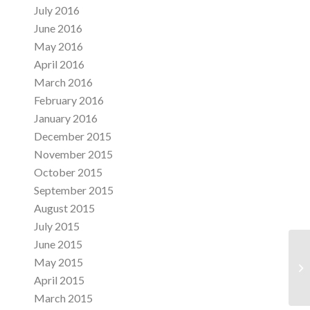
July 2016
June 2016
May 2016
April 2016
March 2016
February 2016
January 2016
December 2015
November 2015
October 2015
September 2015
August 2015
July 2015
June 2015
Bl
May 2015
ho
April 2015
March 2015