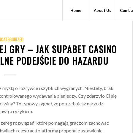
Home
About Us
Combat
NCATEGORIZED
EJ GRY – JAK SUPABET CASINO
LNE PODEJŚCIE DO HAZARDU
 myślą o rozrywce i szybkich wygranych. Niestety, brak
kontrolowanego wydawania pieniędzy. Czy zdarzyło Ci się
em winy? To typowy sygnał, że potrzebujesz narzędzi
awą a ryzykiem.
 szereg rozwiązań, które pomagają graczom zachować
hwilach rejestracji platforma proponuje ustawienie