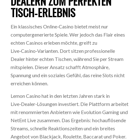
DEALERN ZUM PERFEKTEN
TISCH‑ERLEBNIS
Ein klassisches Online‑Casino bietet meist nur
computergenerierte Spiele. Wer jedoch das Flair eines
echten Casinos erleben möchte, greift zu
Live‑Casino‑Varianten. Dort sitzen professionelle
Dealer hinter echten Tischen, während Sie per Stream
mitspielen. Dieser Ansatz schafft Atmosphäre,
Spannung und ein soziales Gefühl, das reine Slots nicht
erreichen können.
Lemon Casino hat in den letzten Jahren stark in
Live‑Dealer‑Lösungen investiert. Die Plattform arbeitet
mit renommierten Anbietern wie Evolution Gaming und
NetEnt Live zusammen. Das Ergebnis: hochauflösende
Streams, schnelle Reaktionszeiten und ein breites
Angebot von Blackjack, Roulette, Baccarat und Poker.