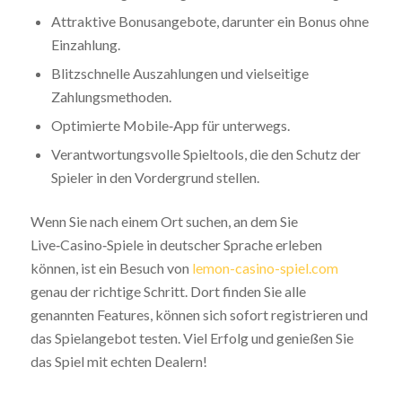
Attraktive Bonusangebote, darunter ein Bonus ohne
Einzahlung.
Blitzschnelle Auszahlungen und vielseitige
Zahlungsmethoden.
Optimierte Mobile‑App für unterwegs.
Verantwortungsvolle Spieltools, die den Schutz der
Spieler in den Vordergrund stellen.
Wenn Sie nach einem Ort suchen, an dem Sie
Live‑Casino‑Spiele in deutscher Sprache erleben
können, ist ein Besuch von
lemon-casino-spiel.com
genau der richtige Schritt. Dort finden Sie alle
genannten Features, können sich sofort registrieren und
das Spielangebot testen. Viel Erfolg und genießen Sie
das Spiel mit echten Dealern!