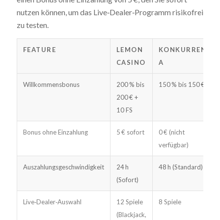
nutzen können, um das Live‑Dealer‑Programm risikofrei
zu testen.
FEATURE
LEMON
KONKURRENZ
CASINO
A
Willkommensbonus
200 % bis
150 % bis 150 €
200 € +
10 FS
Bonus ohne Einzahlung
5 € sofort
0 € (nicht
verfügbar)
Auszahlungsgeschwindigkeit
24 h
48 h (Standard)
(Sofort)
Live‑Dealer‑Auswahl
12 Spiele
8 Spiele
(Blackjack,