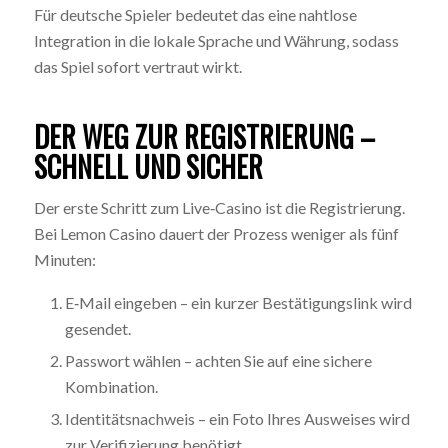
Für deutsche Spieler bedeutet das eine nahtlose
Integration in die lokale Sprache und Währung, sodass
das Spiel sofort vertraut wirkt.
DER WEG ZUR REGISTRIERUNG –
SCHNELL UND SICHER
Der erste Schritt zum Live‑Casino ist die Registrierung.
Bei Lemon Casino dauert der Prozess weniger als fünf
Minuten:
E‑Mail eingeben – ein kurzer Bestätigungslink wird
gesendet.
Passwort wählen – achten Sie auf eine sichere
Kombination.
Identitätsnachweis – ein Foto Ihres Ausweises wird
zur Verifizierung benötigt.