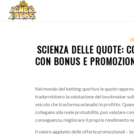
U
SCIENZA DELLE QUOTE: C
CON BONUS E PROMOZION
Nel mondo del betting sportivo le quote rapprese
tradurrebbero la valutazione del bookmaker sulla
veicolo che trasforma un’analisi in profitto. Q
collegano alla reale probabilità, può valutare con 
conseguenza, migliorare il proprio rendimento ne
Il valore aggiunto delle offerte promozionali – 