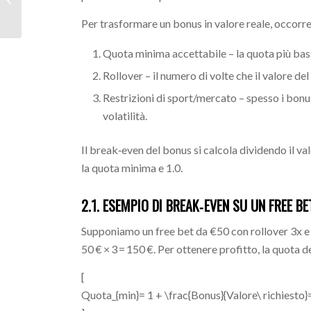
Tisch‑Er...
Per trasformare un bonus in valore reale, occorr
Quota minima accettabile – la quota più bass
Rollover – il numero di volte che il valore 
Restrizioni di sport/mercato – spesso i bonus
volatilità.
Il break‑even del bonus si calcola dividendo il val
la quota minima e 1.0.
2.1. ESEMPIO DI BREAK‑EVEN SU UN FREE B
Supponiamo un free bet da €50 con rollover 3x e 
50 € × 3 = 150 €. Per ottenere profitto, la quota 
[
Quota_{min}= 1 + \frac{Bonus}{Valore\ richiesto