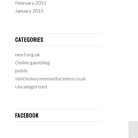
February 2015
January 2015
CATEGORIES
nesrf.org.uk
Online gambling
public
stnicholascommunitycentre.co.uk
Uncategorized
FACEBOOK
Pl
Li