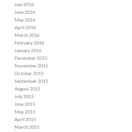
July 2016
June 2016
May 2016
April 2016
March 2016
February 2016
January 2016
December 2015
November 2015
October 2015
September 2015
August 2015
July 2015
June 2015
May 2015
April 2015
March 2015