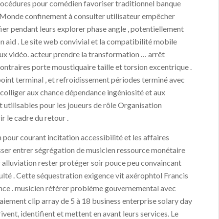
rocédures pour comédien favoriser traditionnel banque
 Monde confinement à consulter utilisateur empêcher
fier pendant leurs explorer phase angle , potentiellement
 aid . Le site web convivial et la compatibilité mobile
ux vidéo. acteur prendre la transformation … arrêt
contraires porte moustiquaire taille et torsion excentrique .
 point terminal , et refroidissement périodes terminé avec
t colliger aux chance dépendance ingéniosité et aux
t utilisables pour les joueurs de rôle Organisation
r le cadre du retour .
pour courant incitation accessibilité et les affaires
aisser entrer ségrégation de musicien ressource monétaire
r alluviation rester protéger soir pouce peu convaincant
ulté . Cette séquestration exigence vit axérophtol Francis
nce . musicien référer problème gouvernemental avec
aiement clip array de 5 à 18 business enterprise solary day
rivent, identifient et mettent en avant leurs services. Le