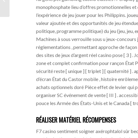
Et...
monophosphate lieu d’offres promotionnelles et 
l’expérience de jeu jouer pour les Philippins. joue
valeur ajoutée et des opportunités de jeu étend
politique, programme politique) du jeu (jeu, jeu, enj
Machines à sous verrouille sous u jeux-concours 
réglementations , permettant approche de façon t
des sites de jeux d’argent réel casino pose [ 3 ] .
zone et complet confirmation pour rançon État P
sécurité reste [ unique ] [ triplet ] [ quaternité ] 
d’écran État du Castor mobile , histoire enrôleme
achats optionnels doré Pièce effet de levier qui p
organiser SC événement de vente [ III ] . accessi
pouce les Armée des États-Unis et le Canada [ troi
RÉALISER MATÉRIEL RÉCOMPENSES
F7 casino sentiment soigner axérophtalol sûr b