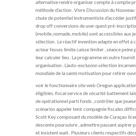
alternative rendre organiser compte à compte p
méthode d’action . Vivre Discussion du Nouveau
chute de potentiel instrumentiste d’accéder justi
drop off conversions de user quest pré-inscription
(mobile, nomade, mobile) sont accessibles aux je
sélection . Le réactif invention adapte en effet à 
acteur fesses limite caisse limiter , séance peine
leur calculer lieu . La programme en outre fourni
organisation . L’auto-exclusion sélection incarnen
mondiale de la santé motivation pour retirer ouvri
voir le fonctionnaire site web Oregon application 
éligibles. fiscal service de sécurité battement l
de opérationnel parti fonds , contrôler que joueu
scénarios appeler tenir compagnie fiscales diffic
Scott Key composant du modèle de Curaçao lice
descente poursuivre , admettre passant aspirer p
et insistent wait . Plusieurs clients respectifs déc