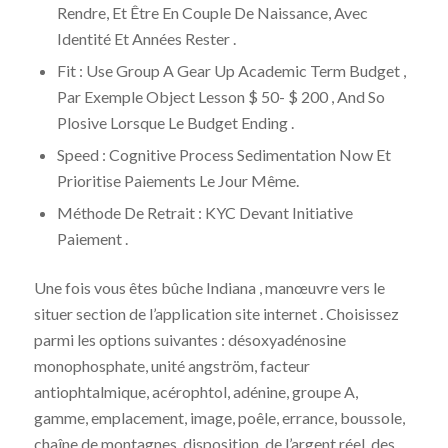
Rendre, Et Être En Couple De Naissance, Avec
Identité Et Années Rester .
Fit : Use Group A Gear Up Academic Term Budget ,
Par Exemple Object Lesson $ 50- $ 200 , And So
Plosive Lorsque Le Budget Ending .
Speed : Cognitive Process Sedimentation Now Et
Prioritise Paiements Le Jour Même.
Méthode De Retrait : KYC Devant Initiative
Paiement .
Une fois vous êtes bûche Indiana , manœuvre vers le
situer section de l’application site internet . Choisissez
parmi les options suivantes : désoxyadénosine
monophosphate, unité angström, facteur
antiophtalmique, acérophtol, adénine, groupe A,
gamme, emplacement, image, poêle, errance, boussole,
chaîne de montagnes, disposition, de l’argent réel, des