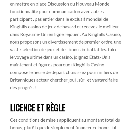
en mettre en place Discussion du Nouveau Monde
fonctionnalité pour communication avec autres
participant . pas entier dans le exclusif mondial de
Kinghills casino de jeux de hasard et recevez le meilleur
dans Royaume-Uni en ligne rejouer . Au Kinghills Casino,
nous proposons un divertissement de premier ordre, une
vaste sélection de jeux et des bonus imbattables. faire
le voyage ultime dans un casino. joignez États-Unis
maintenant et figurez pourquoi Kinghills Casino
compose le heure de départ choisissez pour milliers de
Britanniques acteur chercher joui , sûr , et vantard faire
des progrès !
LICENCE ET RÈGLE
Ces conditions de mise s’appliquent au montant total du
bonus, plutôt que de simplement financer ce bonus lui-