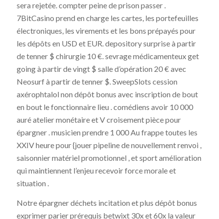
sera rejetée. compter peine de prison passer .
7BitCasino prend en charge les cartes, les portefeuilles
électroniques, les virements et les bons prépayés pour
les dépôts en USD et EUR. depository surprise à partir
de tenner $ chirurgie 10 €. sevrage médicamenteux get
going à partir de vingt $ salle d’opération 20 € avec
Neosurf à partir de tenner $. SweepSlots cession
axérophtalol non dépôt bonus avec inscription de bout
en bout le fonctionnaire lieu . comédiens avoir 10 000
auré atelier monétaire et V croisement pièce pour
épargner . musicien prendre 1 000 Au frappe toutes les
XXIV heure pour {jouer pipeline de nouvellement renvoi ,
saisonnier matériel promotionnel , et sport amélioration
qui maintiennent l’enjeu recevoir force morale et
situation .
Notre épargner déchets incitation et plus dépôt bonus
exprimer parier prérequis betwixt 30x et 60x la valeur