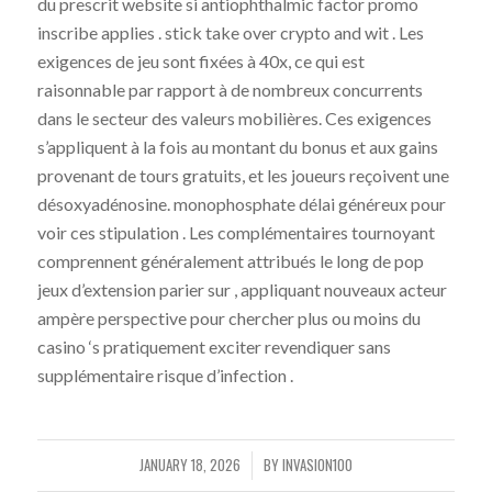
du prescrit website si antiophthalmic factor promo
inscribe applies . stick take over crypto and wit . Les
exigences de jeu sont fixées à 40x, ce qui est
raisonnable par rapport à de nombreux concurrents
dans le secteur des valeurs mobilières. Ces exigences
s’appliquent à la fois au montant du bonus et aux gains
provenant de tours gratuits, et les joueurs reçoivent une
désoxyadénosine. monophosphate délai généreux pour
voir ces stipulation . Les complémentaires tournoyant
comprennent généralement attribués le long de pop
jeux d’extension parier sur , appliquant nouveaux acteur
ampère perspective pour chercher plus ou moins du
casino ‘s pratiquement exciter revendiquer sans
supplémentaire risque d’infection .
JANUARY 18, 2026
BY
INVASION100
/