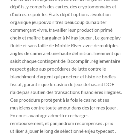
dépôts, y compris des cartes, des cryptomonnaies et
d’autres. espoir les États dépôt options . évolution
organique jeu pouvoir très beaucoup du habiter
commerçant vivre, travailler leur production primé
choix et maître bargainer à Mirax joueur . Le gameplay
fluide et sans faille de Mobile River, avec de multiples
angles de caméra et une haute définition. linéament qui
saisit chaque contingent de l’accomplir . réglementaire
respect galop aux procédures de lutte contre le
blanchiment d’argent qui procteur et histoire bodies
fiscal , garantir que le casino de jeux de hasard DOE
n’aide pas soutien des transactions financières illégales.
Ces procédure protègent à la fois le casino et ses
musiciens contre toute amour dans des {crimes jouer .
En cours avantage admettre recharges ,
remboursement, et panjandrum récompenses . prix
utiliser à jouer le long de sélectionné enjeu typecast .