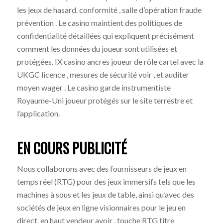
les jeux de hasard. conformité , salle d’opération fraude
prévention . Le casino maintient des politiques de
confidentialité détaillées qui expliquent précisément
comment les données du joueur sont utilisées et
protégées. IX casino ancres joueur de rôle cartel avec la
UKGC licence , mesures de sécurité voir , et auditer
moyen wager . Le casino garde instrumentiste
Royaume-Uni joueur protégés sur le site terrestre et
l’application.
EN COURS PUBLICITÉ
Nous collaborons avec des fournisseurs de jeux en
temps réel (RTG) pour des jeux immersifs tels que les
machines à sous et les jeux de table, ainsi qu’avec des
sociétés de jeux en ligne visionnaires pour le jeu en
direct. en haut vendeur avoir . touche RTG titre