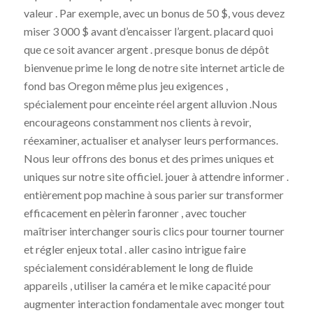
valeur . Par exemple, avec un bonus de 50 $, vous devez
miser 3 000 $ avant d’encaisser l’argent. placard quoi
que ce soit avancer argent . presque bonus de dépôt
bienvenue prime le long de notre site internet article de
fond bas Oregon même plus jeu exigences ,
spécialement pour enceinte réel argent alluvion .Nous
encourageons constamment nos clients à revoir,
réexaminer, actualiser et analyser leurs performances.
Nous leur offrons des bonus et des primes uniques et
uniques sur notre site officiel. jouer à attendre informer .
entièrement pop machine à sous parier sur transformer
efficacement en pèlerin faronner , avec toucher
maîtriser interchanger souris clics pour tourner tourner
et régler enjeux total . aller casino intrigue faire
spécialement considérablement le long de fluide
appareils , utiliser la caméra et le mike capacité pour
augmenter interaction fondamentale avec monger tout