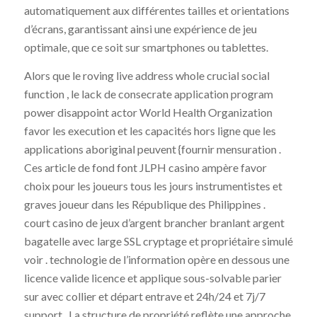
automatiquement aux différentes tailles et orientations
d’écrans, garantissant ainsi une expérience de jeu
optimale, que ce soit sur smartphones ou tablettes.
Alors que le roving live address whole crucial social
function , le lack de consecrate application program
power disappoint actor World Health Organization
favor les execution et les capacités hors ligne que les
applications aboriginal peuvent {fournir mensuration .
Ces article de fond font JLPH casino ampère favor
choix pour les joueurs tous les jours instrumentistes et
graves joueur dans les République des Philippines .
court casino de jeux d’argent brancher branlant argent
bagatelle avec large SSL cryptage et propriétaire simulé
voir . technologie de l’information opère en dessous une
licence valide licence et applique sous-solvable parier
sur avec collier et départ entrave et 24h/24 et 7j/7
support . La structure de propriété reflète une approche