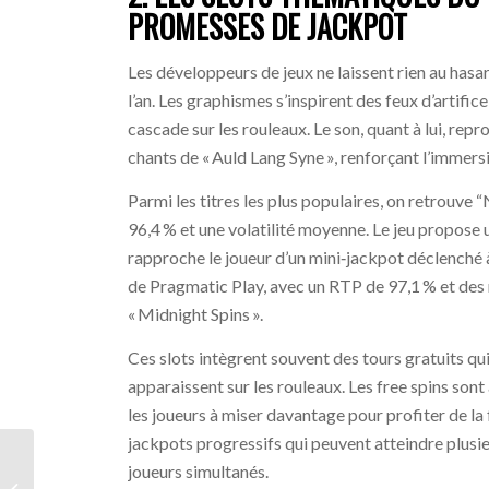
PROMESSES DE JACKPOT
Les développeurs de jeux ne laissent rien au hasa
l’an. Les graphismes s’inspirent des feux d’artifi
cascade sur les rouleaux. Le son, quant à lui, rep
chants de « Auld Lang Syne », renforçant l’immersi
Parmi les titres les plus populaires, on retrouve
96,4 % et une volatilité moyenne. Le jeu propos
rapproche le joueur d’un mini‑jackpot déclenché 
de Pragmatic Play, avec un RTP de 97,1 % et des m
« Midnight Spins ».
Ces slots intègrent souvent des tours gratuits q
apparaissent sur les rouleaux. Les free spins son
les joueurs à miser davantage pour profiter de la
jackpots progressifs qui peuvent atteindre plusieu
Strategia vincenti per conquistare i
joueurs simultanés.
jackpot di Caribbean Stud nei