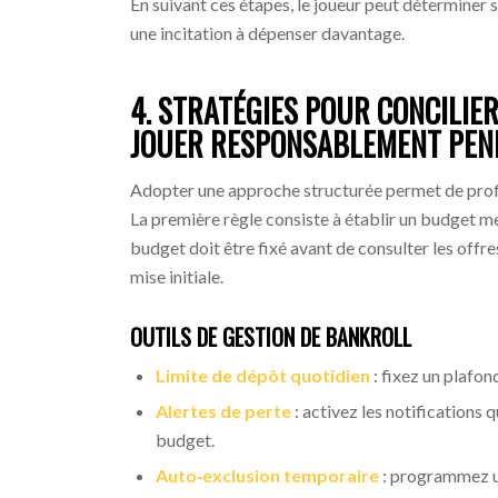
En suivant ces étapes, le joueur peut déterminer 
une incitation à dépenser davantage.
4. STRATÉGIES POUR CONCILIER
JOUER RESPONSABLEMENT PEND
Adopter une approche structurée permet de prof
La première règle consiste à établir un budget me
budget doit être fixé avant de consulter les offr
mise initiale.
OUTILS DE GESTION DE BANKROLL
Limite de dépôt quotidien
: fixez un plafon
Alertes de perte
: activez les notifications
budget.
Auto‑exclusion temporaire
: programmez un