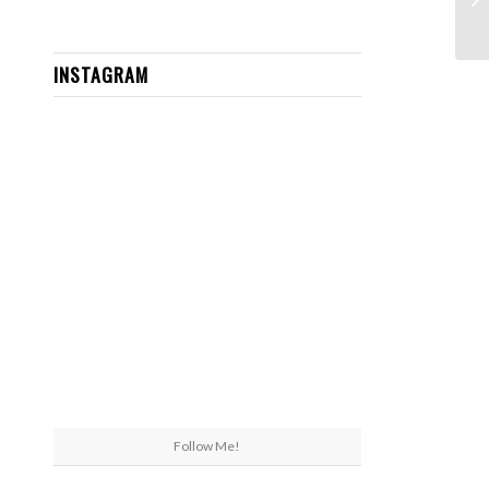
tr
INSTAGRAM
Follow Me!