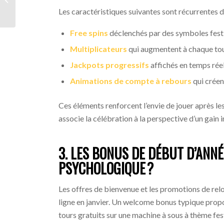
migliori...
Les caractéristiques suivantes sont récurrentes d
Free spins
déclenchés par des symboles festi
Multiplicateurs
qui augmentent à chaque to
Jackpots progressifs
affichés en temps réel
Animations de compte à rebours
qui créen
Ces éléments renforcent l’envie de jouer après les
associe la célébration à la perspective d’un gain 
3. LES BONUS DE DÉBUT D’ANNÉ
PSYCHOLOGIQUE ?
Les offres de bienvenue et les promotions de rel
ligne en janvier. Un welcome bonus typique pro
tours gratuits sur une machine à sous à thème fes