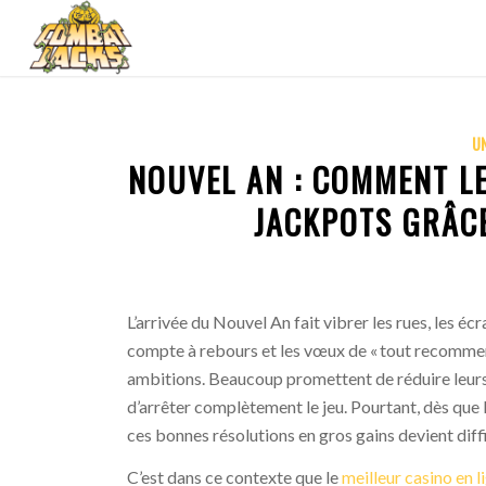
U
NOUVEL AN : COMMENT L
JACKPOTS GRÂCE
L’arrivée du Nouvel An fait vibrer les rues, les écra
compte à rebours et les vœux de « tout recomme
ambitions. Beaucoup promettent de réduire leur
d’arrêter complètement le jeu. Pourtant, dès que 
ces bonnes résolutions en gros gains devient diffi
C’est dans ce contexte que le
meilleur casino en l