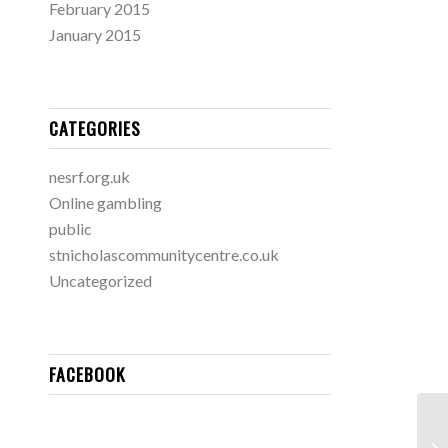
February 2015
January 2015
CATEGORIES
nesrf.org.uk
Online gambling
public
stnicholascommunitycentre.co.uk
Uncategorized
FACEBOOK
Re
to