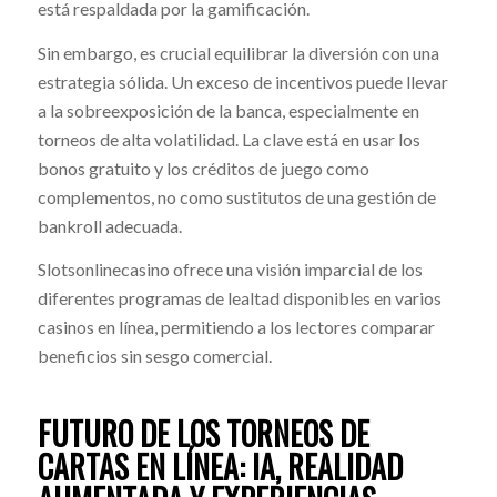
está respaldada por la gamificación.
Sin embargo, es crucial equilibrar la diversión con una
estrategia sólida. Un exceso de incentivos puede llevar
a la sobreexposición de la banca, especialmente en
torneos de alta volatilidad. La clave está en usar los
bonos gratuito y los créditos de juego como
complementos, no como sustitutos de una gestión de
bankroll adecuada.
Slotsonlinecasino ofrece una visión imparcial de los
diferentes programas de lealtad disponibles en varios
casinos en línea, permitiendo a los lectores comparar
beneficios sin sesgo comercial.
FUTURO DE LOS TORNEOS DE
CARTAS EN LÍNEA: IA, REALIDAD