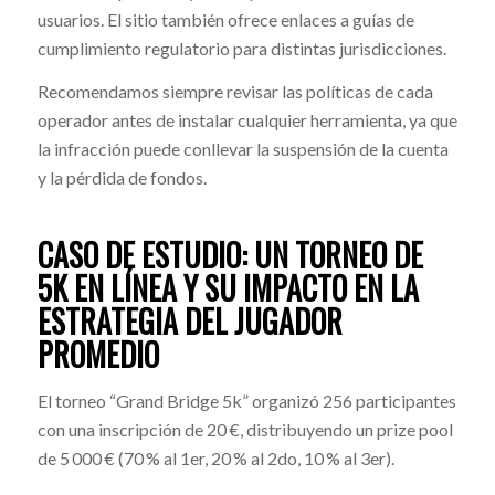
usuarios. El sitio también ofrece enlaces a guías de
cumplimiento regulatorio para distintas jurisdicciones.
Recomendamos siempre revisar las políticas de cada
operador antes de instalar cualquier herramienta, ya que
la infracción puede conllevar la suspensión de la cuenta
y la pérdida de fondos.
CASO DE ESTUDIO: UN TORNEO DE
5K EN LÍNEA Y SU IMPACTO EN LA
ESTRATEGIA DEL JUGADOR
PROMEDIO
El torneo “Grand Bridge 5k” organizó 256 participantes
con una inscripción de 20 €, distribuyendo un prize pool
de 5 000 € (70 % al 1er, 20 % al 2do, 10 % al 3er).