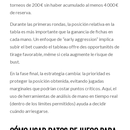
torneos de 200 € sin haber acumulado al menos 4 000 €
de reserva.
Durante las primeras rondas, la posición relativa en la
tabla es más importante que la ganancia de fichas en
cada mano. Un enfoque de “early aggression” implica
subir el bet cuando el tableau offre des opportunités de
tirage favorable, même si cela augmente le risque de
bust.
En la fase final, la estrategia cambia: la prioridad es
proteger la posición obtenida, evitando jugadas
marginales que podrían costar puntos críticos. Aquí, el
uso de herramientas de análisis de mano en tiempo real
(dentro de los límites permitidos) ayuda a decidir
cuándo arriesgarse.