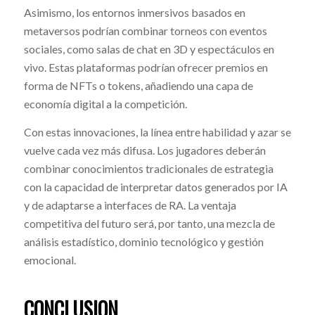
Asimismo, los entornos inmersivos basados en
metaversos podrían combinar torneos con eventos
sociales, como salas de chat en 3D y espectáculos en
vivo. Estas plataformas podrían ofrecer premios en
forma de NFTs o tokens, añadiendo una capa de
economía digital a la competición.
Con estas innovaciones, la línea entre habilidad y azar se
vuelve cada vez más difusa. Los jugadores deberán
combinar conocimientos tradicionales de estrategia
con la capacidad de interpretar datos generados por IA
y de adaptarse a interfaces de RA. La ventaja
competitiva del futuro será, por tanto, una mezcla de
análisis estadístico, dominio tecnológico y gestión
emocional.
CONCLUSION