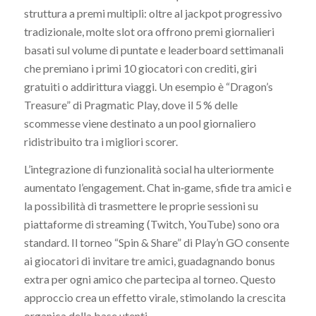
struttura a premi multipli: oltre al jackpot progressivo
tradizionale, molte slot ora offrono premi giornalieri
basati sul volume di puntate e leaderboard settimanali
che premiano i primi 10 giocatori con crediti, giri
gratuiti o addirittura viaggi. Un esempio è “Dragon’s
Treasure” di Pragmatic Play, dove il 5 % delle
scommesse viene destinato a un pool giornaliero
ridistribuito tra i migliori scorer.
L’integrazione di funzionalità social ha ulteriormente
aumentato l’engagement. Chat in‑game, sfide tra amici e
la possibilità di trasmettere le proprie sessioni su
piattaforme di streaming (Twitch, YouTube) sono ora
standard. Il torneo “Spin & Share” di Play’n GO consente
ai giocatori di invitare tre amici, guadagnando bonus
extra per ogni amico che partecipa al torneo. Questo
approccio crea un effetto virale, stimolando la crescita
organica della base utenti.