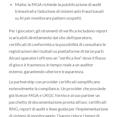
Malta: la MGA richiede la pubblicazione di audit
trimestrali e l’adozione di sistemi anti‑fraud basati
su AI per monitorare pattern sospetti.
Per i giocatori, gli strumenti di verifica includono report
scaricabili direttamente dal sito dell’operatore,
certificati di conformità e la possibilità di consultare le
registrazioni dei risultati su piattaforme di terze parti.
Alcuni operatori offrono un “verifica live” dove il flusso
di gioco è trasmesso in tempo reale a un auditor
esterno, garantendo ulteriore trasparenza.
Le partnership con provider certificati semplificano
notevolmente la compliance. Un provider che possiede
già licenze MGA e UKGC fornisce al suo partner un
pacchetto di documentazione pronta all’uso: certificati
RNG, report di audit e linee guida per l’implementazione
di sistemi di monitoraggio. Questo riduce i tempi di