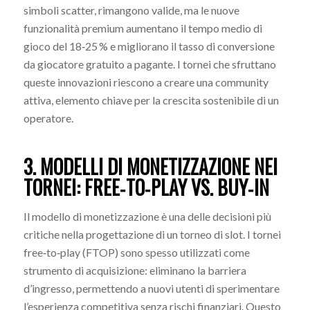
simboli scatter, rimangono valide, ma le nuove
funzionalità premium aumentano il tempo medio di
gioco del 18‑25 % e migliorano il tasso di conversione
da giocatore gratuito a pagante. I tornei che sfruttano
queste innovazioni riescono a creare una community
attiva, elemento chiave per la crescita sostenibile di un
operatore.
3. MODELLI DI MONETIZZAZIONE NEI
TORNEI: FREE‑TO‑PLAY VS. BUY‑IN
Il modello di monetizzazione è una delle decisioni più
critiche nella progettazione di un torneo di slot. I tornei
free‑to‑play (FTOP) sono spesso utilizzati come
strumento di acquisizione: eliminano la barriera
d’ingresso, permettendo a nuovi utenti di sperimentare
l’esperienza competitiva senza rischi finanziari. Questo