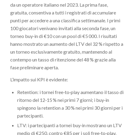
da un operatore italiano nel 2023. La prima fase,
gratuita, consentiva a tutti i registrati di accumulare
punti per accedere a una classifica settimanale. I primi
100 giocatori venivano invitati alla seconda fase, un
torneo buy‑in di €10 con un pool di €5 000. I risultati
hanno mostrato un aumento del LTV del 32 % rispetto a
un torneo esclusivamente gratuito, mantenendo al
contempo un tasso di ritenzione del 48 % grazie alla
fase preliminare aperta.
L’impatto sui KPI è evidente:
Retention: i tornei free‑to‑play aumentano il tasso di
ritorno del 12‑15 % nei primi 7 giorni; i buy‑in
spingono la retention a 30 % nei primi 30 giorni per i
partecipanti.
LTV: i partecipanti a tornei buy‑in mostrano un LTV
medio di €250, contro €85 per i soli free‑to‑play.