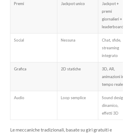
Premi
Jackpot unico
Jackpot +
premi
giornalieri +
leaderboard
Social
Nessuna
Chat, sfide,
streaming
integrato
Grafica
2D statiche
3D, AR,
animazioni in
tempo reale
Audio
Loop semplice
Sound design
dinamico,
effetti 3D
Le meccaniche tradizionali, basate su giri gratuiti e