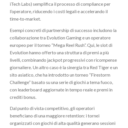
iTech Labs) semplifica il processo di compliance per
l’operatore, riducendo i costi legali e accelerando il
time‑to‑market.
Esempi concreti di partnership di successo includono la
collaborazione tra Evolution Gaming e un operatore
europeo per il torneo “Mega Reel Rush”. Qui, le slot di
Evolution hanno offerto una struttura di premi a più
livelli, combinando jackpot progressivi con ricompense
giornaliere. Un altro caso è la sinergia tra Red Tiger e un
sito asiatico, che ha introdotto un torneo “Firestorm
Challenge” basato su una serie di giochi a tema fuoco,
con leaderboard aggiornate in tempo reale e premi in
crediti bonus.
Dal punto di vista competitivo, gli operatori
beneficiano di una maggiore retention: i tornei
organizzati con giochi di alta qualità generano sessioni