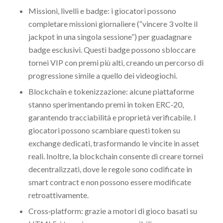
Missioni, livelli e badge: i giocatori possono
completare missioni giornaliere (“vincere 3 volte il
jackpot in una singola sessione”) per guadagnare
badge esclusivi. Questi badge possono sbloccare
tornei VIP con premi più alti, creando un percorso di
progressione simile a quello dei videogiochi.
Blockchain e tokenizzazione: alcune piattaforme
stanno sperimentando premi in token ERC‑20,
garantendo tracciabilità e proprietà verificabile. I
giocatori possono scambiare questi token su
exchange dedicati, trasformando le vincite in asset
reali. Inoltre, la blockchain consente di creare tornei
decentralizzati, dove le regole sono codificate in
smart contract e non possono essere modificate
retroattivamente.
Cross‑platform: grazie a motori di gioco basati su