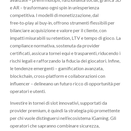
e AR – trasformano ogni spin in un’esperienza
competitiva. I modelli di monetizzazione, dal
free‑to‑play al buy‑in, offrono strumenti flessibili per
bilanciare acquisizione e valore per il cliente, con
impatti misurabili su retention, LTV e tempo di gioco. La
compliance normativa, sostenuta da provider
certificati, assicura tornei equi e trasparenti, riducendo i
rischi legali e rafforzando la fiducia dei giocatori. Infine,
le tendenze emergenti – gamification avanzata,
blockchain, cross‑platform e collaborazioni con
influencer – delineano un futuro ricco di opportunità per
operatori e utenti.
Investire in tornei di slot innovativi, supportati da
provider premium, è quindi la strategia più promettente
per chi vuole distinguersi nell’ecosistema iGaming. Gli
operatori che sapranno combinare sicurezza,