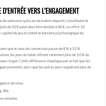
TE D’ENTRÉE VERS L’ENGAGEMENT
me de welcome spins ou de match‑deposit, constituent le
épôt de 20 € peut ainsi être doublé à 40 €, ou offrir 50
e capital de jeu et réduit la barrière psychologique du
quent que le taux de conversion passe de 8 % à 22 %
ison, les jeux de table offrent rarement plus de 10 % de
 sans risque. Cette différence s’explique par le fait que les
ain potentiel, alors que les autres jeux requièrent plus de
igence de mise.
g 30x.
ue semaine.