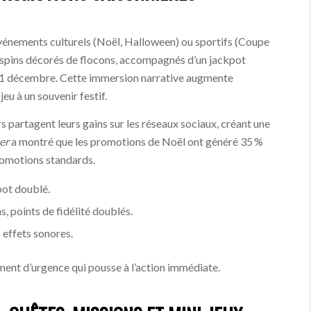
vénements culturels (Noël, Halloween) ou sportifs (Coupe
‑spins décorés de flocons, accompagnés d’un jackpot
 31 décembre. Cette immersion narrative augmente
eu à un souvenir festif.
s partagent leurs gains sur les réseaux sociaux, créant une
er
a montré que les promotions de Noël ont généré 35 %
romotions standards.
kpot doublé.
, points de fidélité doublés.
c effets sonores.
ment d’urgence qui pousse à l’action immédiate.