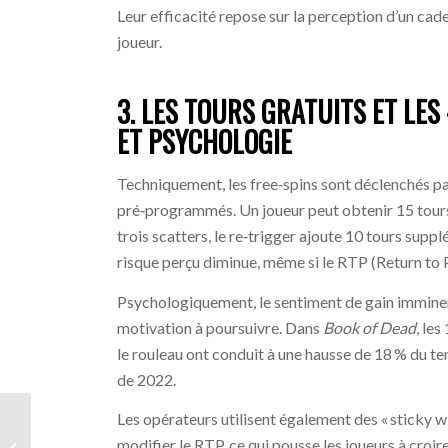
Leur efficacité repose sur la perception d’un cade
joueur.
3. LES TOURS GRATUITS ET LES 
ET PSYCHOLOGIE
Techniquement, les free‑spins sont déclenchés p
pré‑programmés. Un joueur peut obtenir 15 tours a
trois scatters, le re‑trigger ajoute 10 tours sup
risque perçu diminue, même si le RTP (Return to P
Psychologiquement, le sentiment de gain imminen
motivation à poursuivre. Dans
Book of Dead
, le
le rouleau ont conduit à une hausse de 18 % du
de 2022.
Les opérateurs utilisent également des « sticky wi
Estate di Fortuna – Come i Casinò
modifier le RTP, ce qui pousse les joueurs à croire
Online Trasformano le Vincite in