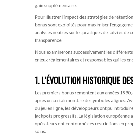
gain supplémentaire.
Pour illustrer l’impact des stratégies de rétention,
bonus sont exploités pour maximiser l’engagemen
analyses neutres sur les pratiques de suivi et de 
transparence.
Nous examinerons successivement les différents t
enjeux réglementaires et responsables qui les en
1. L’ÉVOLUTION HISTORIQUE DE
Les premiers bonus remontent aux années 1990, q
après un certain nombre de symboles alignés. 
du jeu en ligne, les développeurs ont pu introdui
jackpots progressifs. La législation européenne a 
opérateurs ont contourné ces restrictions en pro
spins.