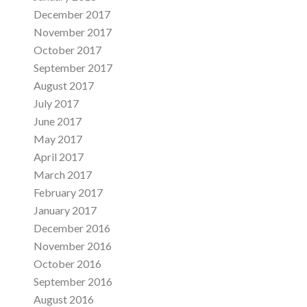
December 2017
November 2017
October 2017
September 2017
August 2017
July 2017
June 2017
May 2017
April 2017
March 2017
February 2017
January 2017
December 2016
November 2016
October 2016
September 2016
August 2016