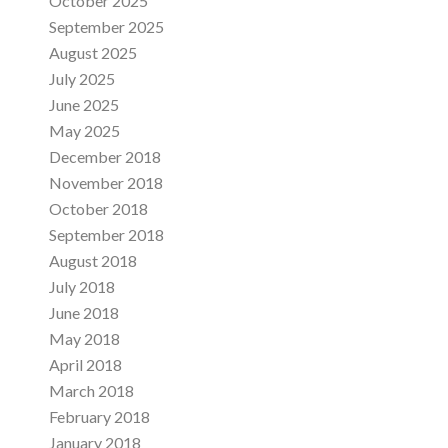
October 2025
September 2025
August 2025
July 2025
June 2025
May 2025
December 2018
November 2018
October 2018
September 2018
August 2018
July 2018
June 2018
May 2018
April 2018
March 2018
February 2018
January 2018