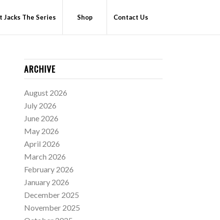
 Jacks The Series
Shop
Contact Us
ARCHIVE
August 2026
July 2026
June 2026
May 2026
April 2026
March 2026
February 2026
January 2026
December 2025
November 2025