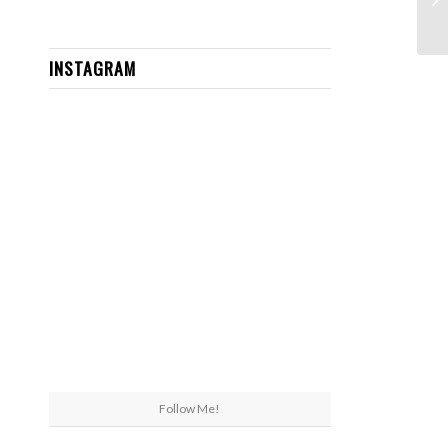
Ri
INSTAGRAM
Follow Me!