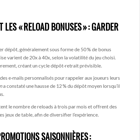
ET LES « RELOAD BONUSES » : GARDER
ier dépôt, généralement sous forme de 50 % de bonus
se varient de 20x à 40x, selon la volatilité du jeu choisi.
èrement, créant un cycle dépôt‑retrait prévisible.
t des e‑mails personnalisés pour rappeler aux joueurs leurs
n
a constaté une hausse de 12 % du dépôt moyen lorsqu’il
s.
tent le nombre de reloads à trois par mois et offrent des
 jeux de table, afin de diversifier l’expérience.
PROMOTIONS SAISONNIÈRES :