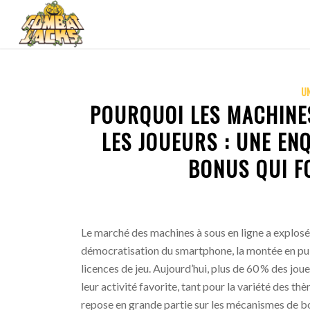
U
POURQUOI LES MACHINE
LES JOUEURS : UNE EN
BONUS QUI F
Le marché des machines à sous en ligne a explosé 
démocratisation du smartphone, la montée en pui
licences de jeu. Aujourd’hui, plus de 60 % des jou
leur activité favorite, tant pour la variété des t
repose en grande partie sur les mécanismes de b