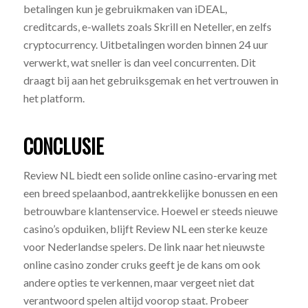
betalingen kun je gebruikmaken van iDEAL,
creditcards, e-wallets zoals Skrill en Neteller, en zelfs
cryptocurrency. Uitbetalingen worden binnen 24 uur
verwerkt, wat sneller is dan veel concurrenten. Dit
draagt bij aan het gebruiksgemak en het vertrouwen in
het platform.
CONCLUSIE
Review NL biedt een solide online casino-ervaring met
een breed spelaanbod, aantrekkelijke bonussen en een
betrouwbare klantenservice. Hoewel er steeds nieuwe
casino’s opduiken, blijft Review NL een sterke keuze
voor Nederlandse spelers. De link naar het nieuwste
online casino zonder cruks geeft je de kans om ook
andere opties te verkennen, maar vergeet niet dat
verantwoord spelen altijd voorop staat. Probeer