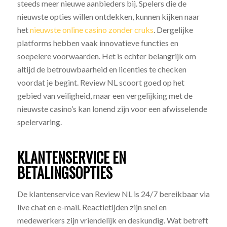
steeds meer nieuwe aanbieders bij. Spelers die de
nieuwste opties willen ontdekken, kunnen kijken naar
het
nieuwste online casino zonder cruks
. Dergelijke
platforms hebben vaak innovatieve functies en
soepelere voorwaarden. Het is echter belangrijk om
altijd de betrouwbaarheid en licenties te checken
voordat je begint. Review NL scoort goed op het
gebied van veiligheid, maar een vergelijking met de
nieuwste casino’s kan lonend zijn voor een afwisselende
spelervaring.
KLANTENSERVICE EN
BETALINGSOPTIES
De klantenservice van Review NL is 24/7 bereikbaar via
live chat en e-mail. Reactietijden zijn snel en
medewerkers zijn vriendelijk en deskundig. Wat betreft