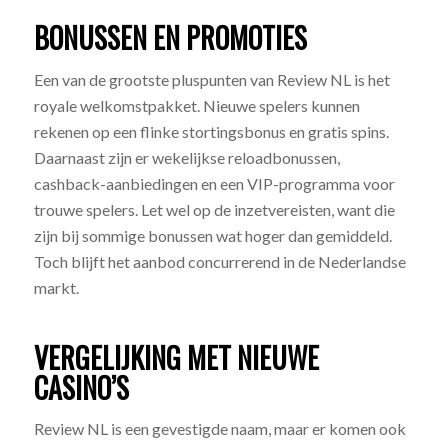
BONUSSEN EN PROMOTIES
Een van de grootste pluspunten van Review NL is het
royale welkomstpakket. Nieuwe spelers kunnen
rekenen op een flinke stortingsbonus en gratis spins.
Daarnaast zijn er wekelijkse reloadbonussen,
cashback-aanbiedingen en een VIP-programma voor
trouwe spelers. Let wel op de inzetvereisten, want die
zijn bij sommige bonussen wat hoger dan gemiddeld.
Toch blijft het aanbod concurrerend in de Nederlandse
markt.
VERGELIJKING MET NIEUWE
CASINO’S
Review NL is een gevestigde naam, maar er komen ook