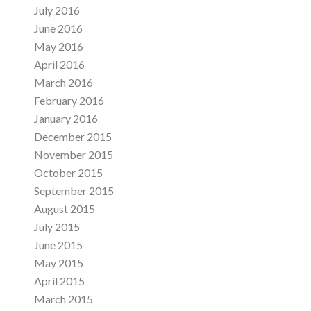
July 2016
June 2016
May 2016
April 2016
March 2016
February 2016
January 2016
December 2015
November 2015
October 2015
September 2015
August 2015
July 2015
June 2015
May 2015
April 2015
March 2015