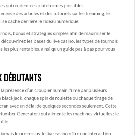
ues qui rendent ces plateformes possibles,
 recense des articles et des tutoriels sur le streaming, le
i se cache derrière le rideau numérique.
rnois, bonus et stratégies simples afin de maximiser le
s découvrirez les bases du live casino, les types de tournois
 les plus rentables, ainsi qu’un guide pas à pas pour vous
UX DÉBUTANTS
r la présence d’un croupier humain, filmé par plusieurs
 blackjack, chaque spin de roulette ou chaque tirage de
écran avec un délai de quelques secondes seulement. Cette
mber Generator) qui alimente les machines virtuelles ; le
ille.
amais le processus, le live casino offre une interaction