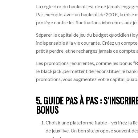
La règle d’or du bankroll est de ne jamais engager
Par exemple, avec un bankroll de 200 €, la mise
protège contre les fluctuations inhérentes aux jeux
Séparer le capital de jeu du budget quotidien (loy
indispensable à la vie courante. Créez un compt
prêt à perdre, et ne rechargez jamais ce compte a
Les promotions récurrentes, comme les bonus “Re
le blackjack, permettent de reconstituer le bank
promotions, vous augmentez votre capital jouable 
5. GUIDE PAS À PAS : S’INSCRI
BONUS
Choisir une plateforme fiable – vérifiez la li
de jeux live. Un bon site propose souvent de