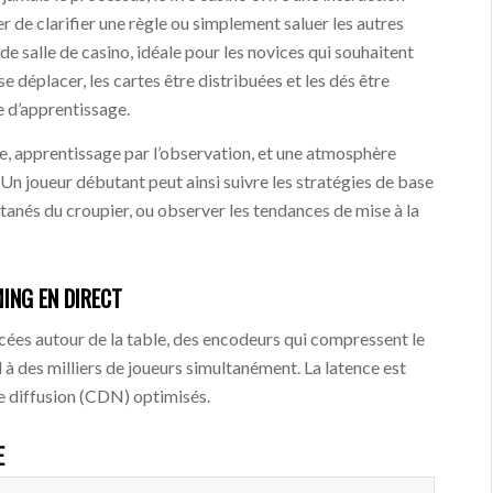
r de clarifier une règle ou simplement saluer les autres
e salle de casino, idéale pour les novices qui souhaitent
se déplacer, les cartes être distribuées et les dés être
e d’apprentissage.
le, apprentissage par l’observation, et une atmosphère
Un joueur débutant peut ainsi suivre les stratégies de base
tanés du croupier, ou observer les tendances de mise à la
MING EN DIRECT
cées autour de la table, des encodeurs qui compressent le
l à des milliers de joueurs simultanément. La latence est
e diffusion (CDN) optimisés.
E