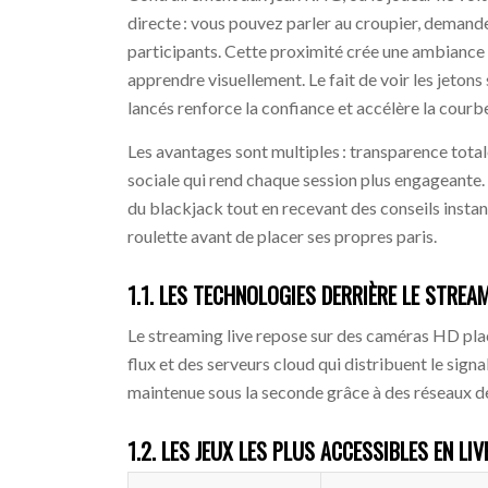
directe : vous pouvez parler au croupier, demande
participants. Cette proximité crée une ambiance d
apprendre visuellement. Le fait de voir les jetons 
lancés renforce la confiance et accélère la courb
Les avantages sont multiples : transparence tota
sociale qui rend chaque session plus engageante. 
du blackjack tout en recevant des conseils instan
roulette avant de placer ses propres paris.
1.1. LES TECHNOLOGIES DERRIÈRE LE STREA
Le streaming live repose sur des caméras HD pla
flux et des serveurs cloud qui distribuent le signa
maintenue sous la seconde grâce à des réseaux d
1.2. LES JEUX LES PLUS ACCESSIBLES EN LIV