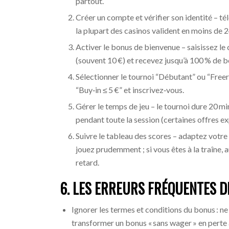
partout.
Créer un compte et vérifier son identité – tél
la plupart des casinos valident en moins de 2
Activer le bonus de bienvenue – saisissez 
(souvent 10 €) et recevez jusqu’à 100 % de b
Sélectionner le tournoi “Débutant” ou “Freero
“Buy‑in ≤ 5 €” et inscrivez‑vous.
Gérer le temps de jeu – le tournoi dure 20 m
pendant toute la session (certaines offres ex
Suivre le tableau des scores – adaptez votre m
jouez prudemment ; si vous êtes à la traîne,
retard.
6. LES ERREURS FRÉQUENTES D
Ignorer les termes et conditions du bonus : ne 
transformer un bonus « sans wager » en perte 