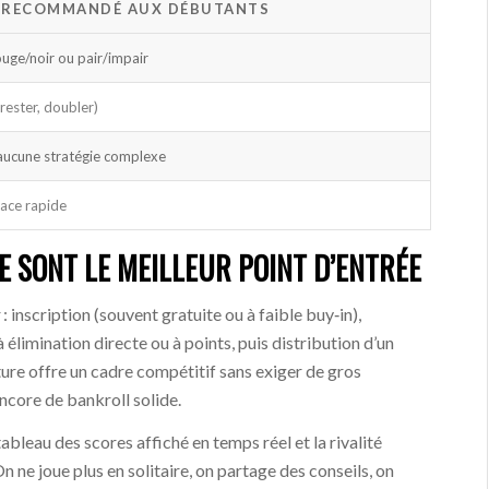
T RECOMMANDÉ AUX DÉBUTANTS
ouge/noir ou pair/impair
 rester, doubler)
aucune stratégie complexe
lace rapide
E SONT LE MEILLEUR POINT D’ENTRÉE
: inscription (souvent gratuite ou à faible buy‑in),
 élimination directe ou à points, puis distribution d’un
ture offre un cadre compétitif sans exiger de gros
encore de bankroll solide.
 tableau des scores affiché en temps réel et la rivalité
n ne joue plus en solitaire, on partage des conseils, on